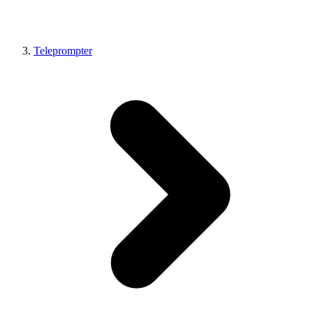
Teleprompter