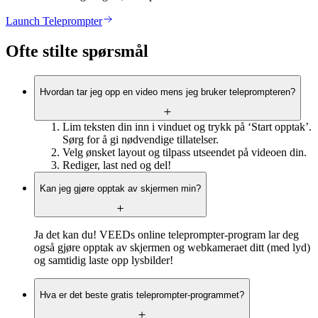
Launch Teleprompter
Ofte stilte spørsmål
Hvordan tar jeg opp en video mens jeg bruker teleprompteren?
Lim teksten din inn i vinduet og trykk på ‘Start opptak’.
Sørg for å gi nødvendige tillatelser.
Velg ønsket layout og tilpass utseendet på videoen din.
Rediger, last ned og del!
Kan jeg gjøre opptak av skjermen min?
Ja det kan du! VEEDs online teleprompter-program lar deg
også gjøre opptak av skjermen og webkameraet ditt (med lyd)
og samtidig laste opp lysbilder!
Hva er det beste gratis teleprompter-programmet?