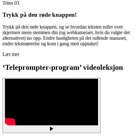
Trinn 03
Trykk på den røde knappen!
Trykk på den røde knappen, og se hvordan teksten ruller over
skjermen mens stemmen din (og webkameraet, hvis du valgte det
alternativet) tas opp. Endre hastigheten på det rullende manuset,
endre tekststørrelse og kom i gang med opptaket!
Lær mer
‘Teleprompter-program’ videoleksjon