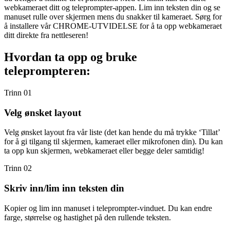
webkameraet ditt og teleprompter-appen. Lim inn teksten din og se
manuset rulle over skjermen mens du snakker til kameraet. Sørg for
å installere vår CHROME-UTVIDELSE for å ta opp webkameraet
ditt direkte fra nettleseren!
Hvordan ta opp og bruke
teleprompteren:
Trinn 01
Velg ønsket layout
Velg ønsket layout fra vår liste (det kan hende du må trykke ‘Tillat’
for å gi tilgang til skjermen, kameraet eller mikrofonen din). Du kan
ta opp kun skjermen, webkameraet eller begge deler samtidig!
Trinn 02
Skriv inn/lim inn teksten din
Kopier og lim inn manuset i teleprompter-vinduet. Du kan endre
farge, størrelse og hastighet på den rullende teksten.