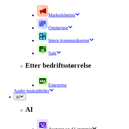
Markedsføring
Opplæring
Intern kommunikasjon
Salg
Etter bedriftsstørrelse
Enterprise
Andre brukstilfeller
AI
AI