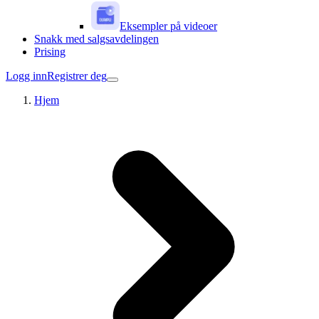
Eksempler på videoer
Snakk med salgsavdelingen
Prising
Logg inn
Registrer deg
Hjem