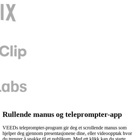
Rullende manus og teleprompter-app
VEEDs teleprompter-program gir deg et scrollende manus som
hjelper deg gjennom presentasjonene dine, eller videoopptak hvor
du trenger å snakke til et publikum. Med ett klikk kan du starte