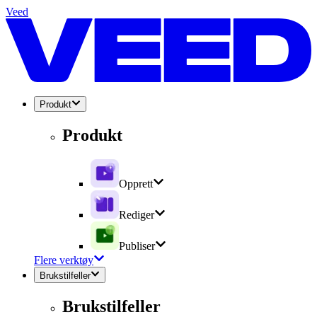
Veed
Produkt
Produkt
Opprett
Rediger
Publiser
Flere verktøy
Brukstilfeller
Brukstilfeller