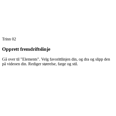
Trinn 02
Opprett fremdriftslinje
Gå over til "Elements". Velg favorittlinjen din, og dra og slipp den
på videoen din. Rediger størrelse, farge og stil.