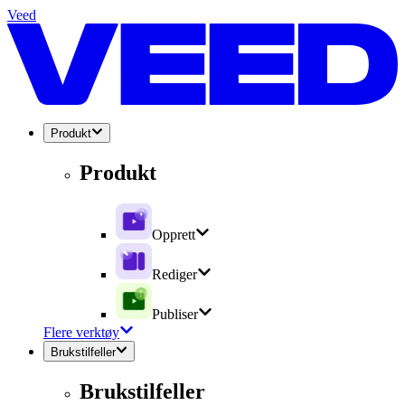
Veed
Produkt
Produkt
Opprett
Rediger
Publiser
Flere verktøy
Brukstilfeller
Brukstilfeller