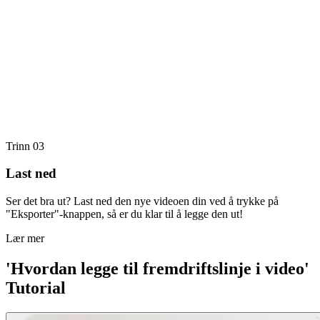
Trinn 03
Last ned
Ser det bra ut? Last ned den nye videoen din ved å trykke på
"Eksporter"-knappen, så er du klar til å legge den ut!
Lær mer
'Hvordan legge til fremdriftslinje i video'
Tutorial