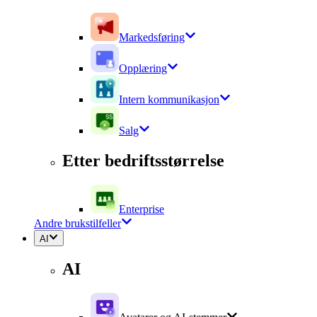
Markedsføring
Opplæring
Intern kommunikasjon
Salg
Etter bedriftsstørrelse
Enterprise
Andre brukstilfeller
AI
AI