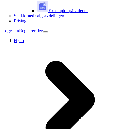
Eksempler på videoer
Snakk med salgsavdelingen
Prising
Logg inn
Registrer deg
Hjem