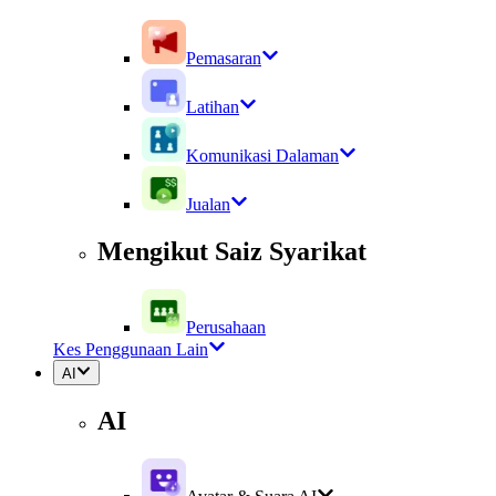
Pemasaran
Latihan
Komunikasi Dalaman
Jualan
Mengikut Saiz Syarikat
Perusahaan
Kes Penggunaan Lain
AI
AI