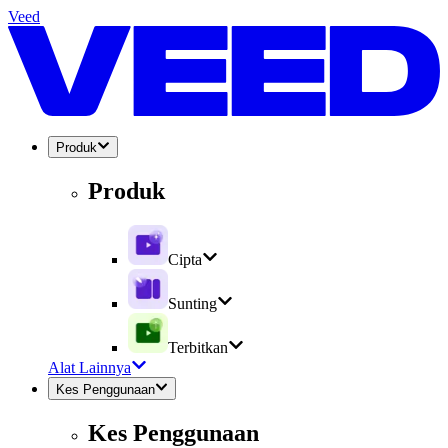
Veed
Produk
Produk
Cipta
Sunting
Terbitkan
Alat Lainnya
Kes Penggunaan
Kes Penggunaan