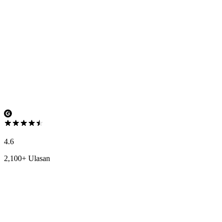
4.6
2,100+ Ulasan