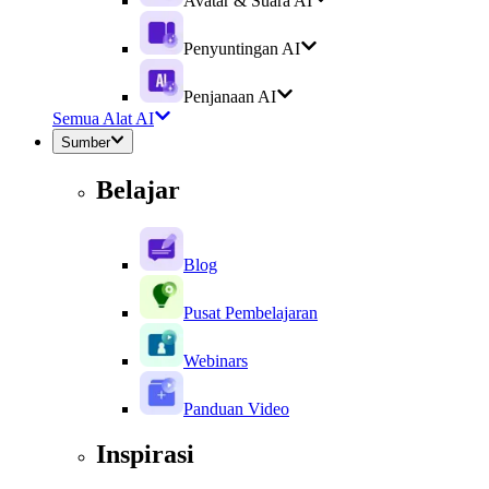
Avatar & Suara AI
Penyuntingan AI
Penjanaan AI
Semua Alat AI
Sumber
Belajar
Blog
Pusat Pembelajaran
Webinars
Panduan Video
Inspirasi