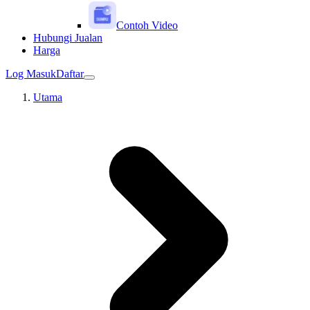
Contoh Video
Hubungi Jualan
Harga
Log Masuk
Daftar
Utama