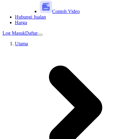
Contoh Video
Hubungi Jualan
Harga
Log Masuk
Daftar
Utama