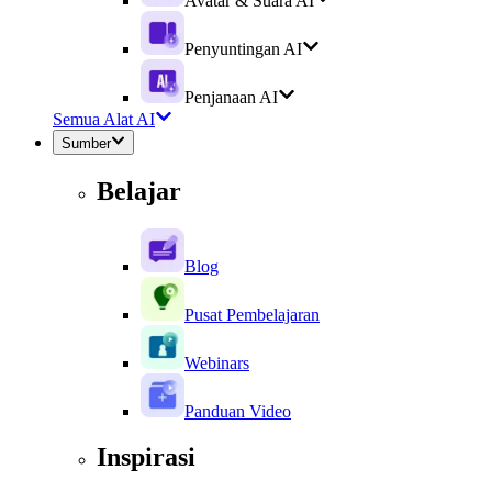
Avatar & Suara AI
Penyuntingan AI
Penjanaan AI
Semua Alat AI
Sumber
Belajar
Blog
Pusat Pembelajaran
Webinars
Panduan Video
Inspirasi