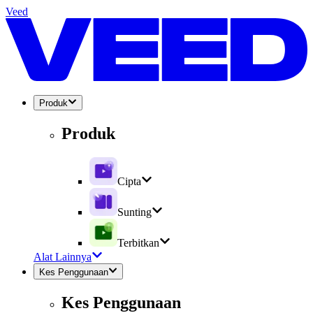
Veed
Produk
Produk
Cipta
Sunting
Terbitkan
Alat Lainnya
Kes Penggunaan
Kes Penggunaan