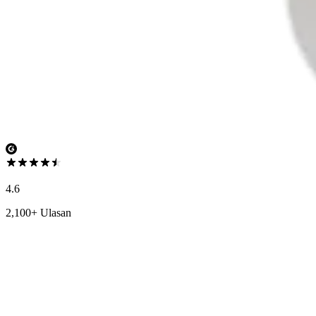
4.6
2,100+ Ulasan