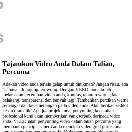
Tajamkan Video Anda Dalam Talian,
Percuma
Adakah video anda terlalu gelap untuk dinikmati? Jangan risau, ada
“cahaya” di hujung terowong. Dengan VEED, anda boleh
melaraskan kecerahan video anda, kontras, taburan warna, latar
belakang, transparensi dan banyak lagi! Tambahkan percikan warna,
semangat dan kecemerlangan pada video anda. Atau berikan sedikit
kesan dramatik! Apa jua projek anda, penyunting kecerahan
profesional kami akan memberikan yang terbaik daripada video
anda. VEED ialah penyunting video dalam talian percuma yang
membantu pencipta seperti anda mencipta video gred profesional
untuk memukau penonton anda. Mula menyunting video anda