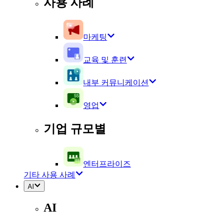
사용 사례
마케팅
교육 및 훈련
내부 커뮤니케이션
영업
기업 규모별
엔터프라이즈
기타 사용 사례
AI
AI