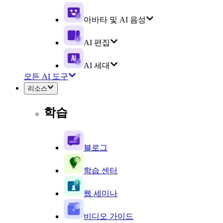
아바타 및 AI 음성
AI 편집
AI 세대
모든 AI 도구
리소스
학습
블로그
학습 센터
웹 세미나
비디오 가이드