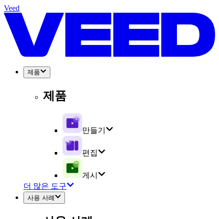
Veed
제품
제품
만들기
편집
게시
더 많은 도구
사용 사례