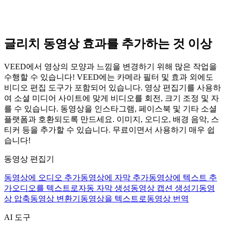
글리치 동영상 효과를 추가하는 것 이상
VEED에서 영상의 모양과 느낌을 변경하기 위해 많은 작업을
수행할 수 있습니다! VEED에는 카메라 필터 및 효과 외에도
비디오 편집 도구가 포함되어 있습니다. 영상 편집기를 사용하
여 소셜 미디어 사이트에 맞게 비디오를 회전, 크기 조정 및 자
를 수 있습니다. 동영상을 인스타그램, 페이스북 및 기타 소셜
플랫폼과 호환되도록 만드세요. 이미지, 오디오, 배경 음악, 스
티커 등을 추가할 수 있습니다. 무료이면서 사용하기 매우 쉽
습니다!
동영상 편집기
동영상에 오디오 추가
동영상에 자막 추가
동영상에 텍스트 추
가
오디오를 텍스트로
자동 자막 생성
동영상 캡션 생성기
동영
상 압축
동영상 변환기
동영상을 텍스트로
동영상 번역
AI 도구