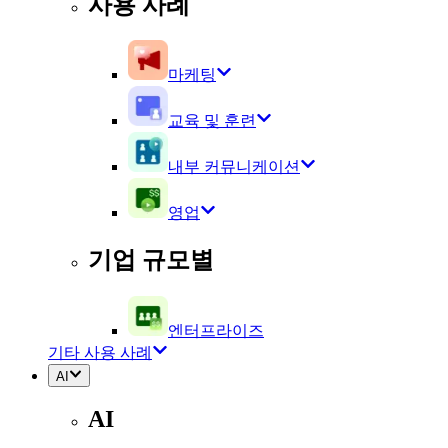
사용 사례
마케팅
교육 및 훈련
내부 커뮤니케이션
영업
기업 규모별
엔터프라이즈
기타 사용 사례
AI
AI