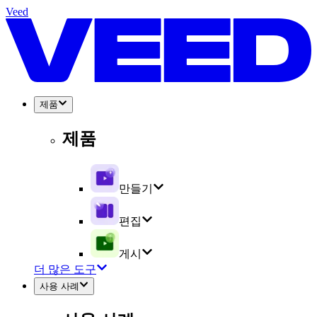
Veed
제품
제품
만들기
편집
게시
더 많은 도구
사용 사례