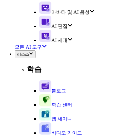
아바타 및 AI 음성
AI 편집
AI 세대
모든 AI 도구
리소스
학습
블로그
학습 센터
웹 세미나
비디오 가이드