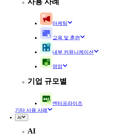
사용 사례
마케팅
교육 및 훈련
내부 커뮤니케이션
영업
기업 규모별
엔터프라이즈
기타 사용 사례
AI
AI