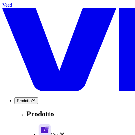
Veed
Prodotto
Prodotto
Crea