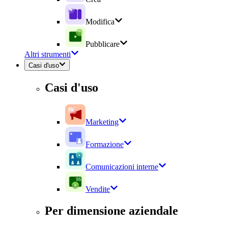
Modifica
Pubblicare
Altri strumenti
Casi d'uso
Casi d'uso
Marketing
Formazione
Comunicazioni interne
Vendite
Per dimensione aziendale