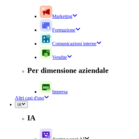
Marketing
Formazione
Comunicazioni interne
Vendite
Per dimensione aziendale
Impresa
Altri casi d'uso
IA
IA