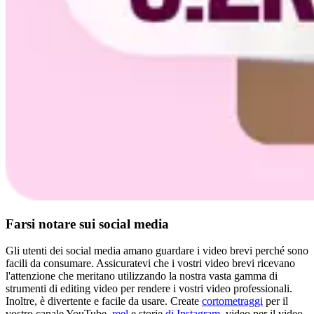
Farsi notare sui social media
Gli utenti dei social media amano guardare i video brevi perché sono
facili da consumare. Assicuratevi che i vostri video brevi ricevano
l'attenzione che meritano utilizzando la nostra vasta gamma di
strumenti di editing video per rendere i vostri video professionali.
Inoltre, è divertente e facile da usare. Create
cortometraggi
per il
vostro canale YouTube,
reel
e storie
di Instagram
, video per il video