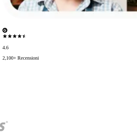
4.6
2,100+ Recensioni