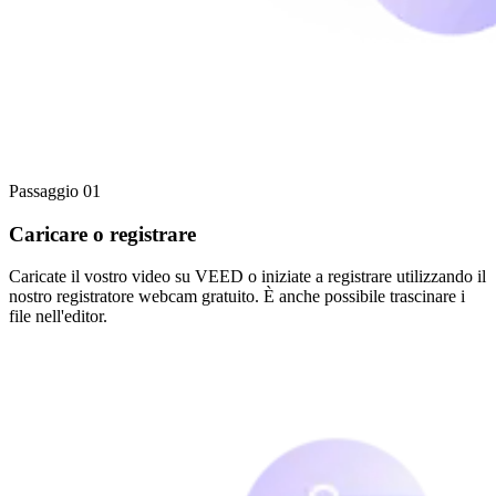
Passaggio 01
Caricare o registrare
Caricate il vostro video su VEED o iniziate a registrare utilizzando il
nostro registratore webcam gratuito. È anche possibile trascinare i
file nell'editor.