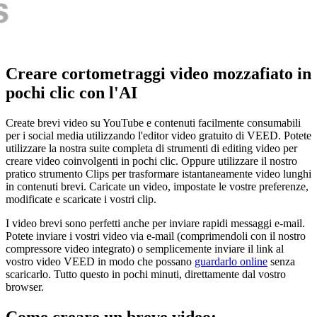
Creare cortometraggi video mozzafiato in
pochi clic con l'AI
Create brevi video su YouTube e contenuti facilmente consumabili
per i social media utilizzando l'editor video gratuito di VEED. Potete
utilizzare la nostra suite completa di strumenti di editing video per
creare video coinvolgenti in pochi clic. Oppure utilizzare il nostro
pratico strumento Clips per trasformare istantaneamente video lunghi
in contenuti brevi. Caricate un video, impostate le vostre preferenze,
modificate e scaricate i vostri clip.
I video brevi sono perfetti anche per inviare rapidi messaggi e-mail.
Potete inviare i vostri video via e-mail (comprimendoli con il nostro
compressore video integrato) o semplicemente inviare il link al
vostro video VEED in modo che possano
guardarlo online
senza
scaricarlo. Tutto questo in pochi minuti, direttamente dal vostro
browser.
Come creare un breve video: