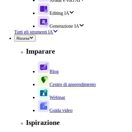
Avatar e voci AI
Editing IA
Generazione IA
Tutti gli strumenti IA
Risorse
Imparare
Blog
Centro di apprendimento
Webinar
Guida video
Ispirazione