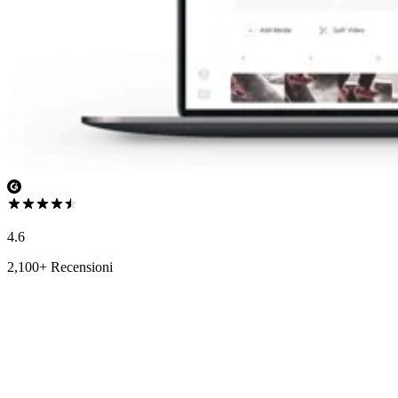
4.6
2,100+ Recensioni