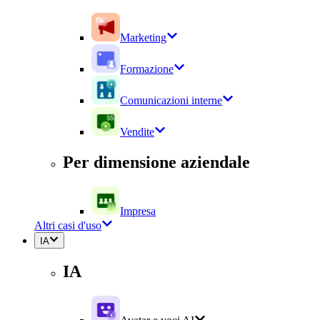
Marketing
Formazione
Comunicazioni interne
Vendite
Per dimensione aziendale
Impresa
Altri casi d'uso
IA
IA