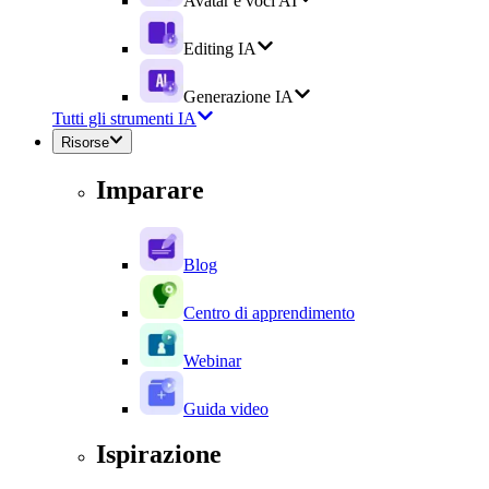
Avatar e voci AI
Editing IA
Generazione IA
Tutti gli strumenti IA
Risorse
Imparare
Blog
Centro di apprendimento
Webinar
Guida video
Ispirazione