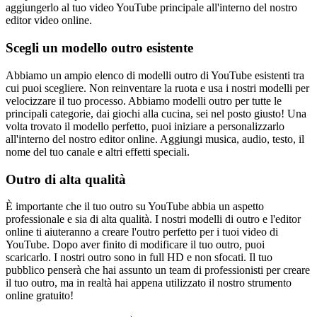
aggiungerlo al tuo video YouTube principale all'interno del nostro
editor video online.
Scegli un modello outro esistente
Abbiamo un ampio elenco di modelli outro di YouTube esistenti tra
cui puoi scegliere. Non reinventare la ruota e usa i nostri modelli per
velocizzare il tuo processo. Abbiamo modelli outro per tutte le
principali categorie, dai giochi alla cucina, sei nel posto giusto! Una
volta trovato il modello perfetto, puoi iniziare a personalizzarlo
all'interno del nostro editor online. Aggiungi musica, audio, testo, il
nome del tuo canale e altri effetti speciali.
Outro di alta qualità
È importante che il tuo outro su YouTube abbia un aspetto
professionale e sia di alta qualità. I nostri modelli di outro e l'editor
online ti aiuteranno a creare l'outro perfetto per i tuoi video di
YouTube. Dopo aver finito di modificare il tuo outro, puoi
scaricarlo. I nostri outro sono in full HD e non sfocati. Il tuo
pubblico penserà che hai assunto un team di professionisti per creare
il tuo outro, ma in realtà hai appena utilizzato il nostro strumento
online gratuito!