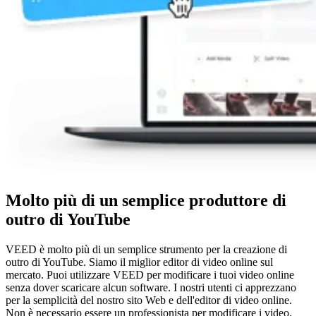
Molto più di un semplice produttore di
outro di YouTube
VEED è molto più di un semplice strumento per la creazione di
outro di YouTube. Siamo il miglior editor di video online sul
mercato. Puoi utilizzare VEED per modificare i tuoi video online
senza dover scaricare alcun software. I nostri utenti ci apprezzano
per la semplicità del nostro sito Web e dell'editor di video online.
Non è necessario essere un professionista per modificare i video.