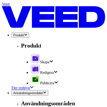
Veed
Produkt
Produkt
Skapa
Redigera
Publicera
Fler verktyg
Användningsområden
Användningsområden