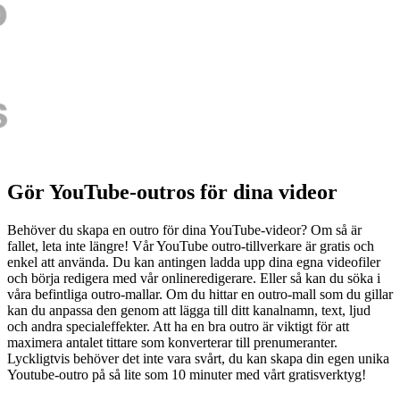
Gör YouTube-outros för dina videor
Behöver du skapa en outro för dina YouTube-videor? Om så är
fallet, leta inte längre! Vår YouTube outro-tillverkare är gratis och
enkel att använda. Du kan antingen ladda upp dina egna videofiler
och börja redigera med vår onlineredigerare. Eller så kan du söka i
våra befintliga outro-mallar. Om du hittar en outro-mall som du gillar
kan du anpassa den genom att lägga till ditt kanalnamn, text, ljud
och andra specialeffekter. Att ha en bra outro är viktigt för att
maximera antalet tittare som konverterar till prenumeranter.
Lyckligtvis behöver det inte vara svårt, du kan skapa din egen unika
Youtube-outro på så lite som 10 minuter med vårt gratisverktyg!