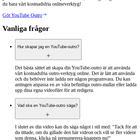
du bara vårt kostnadsfria onlineverktyg!
Gör YouTube Outro
Vanliga frågor
Hur skapar jag en YouTube-outro?
Det bästa sättet att skapa din YouTube-outro är att använda
vårt kostnadsfria outro-verktyg online. Det är lätt att använda
och du behöver inte ladda ner någon programvara. Du kan
antingen anpassa en av våra befintliga outro-mallar eller ladda
upp dina egna videofiler för att redigera.
Vad ska en YouTube-outro säga?
I slutet av din video kan du säga något i stil med: "Tack för att
du tittade, om du gillade den här videon och vill se fler videor
som denna, klicka på prenumerera-knappen nu!"