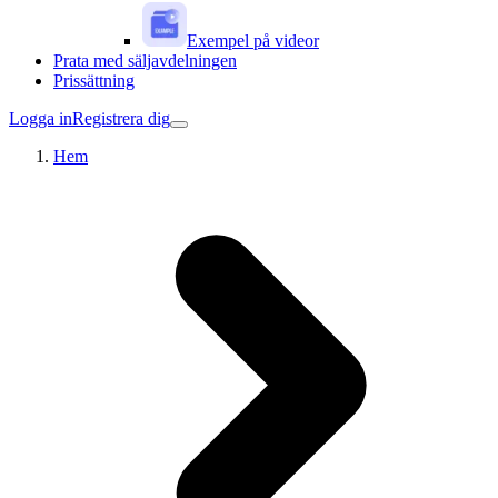
Exempel på videor
Prata med säljavdelningen
Prissättning
Logga in
Registrera dig
Hem