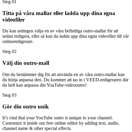
Steg 01
Titta på våra mallar eller ladda upp dina egna
videofiler
Du kan antingen välja en av våra befintliga outro-mallar för att
sedan redigera, eller så kan du ladda upp dina egna videofiler till vår
onlineredigerare.
Steg 02
Välj din outro-mall
Om du bestämmer dig för att använda en av våra outro-mallar kan
du börja anpassa den. Du kommer att tas in i VEED-redigeraren där
du helt kan anpassa din YouTube-videooutro!
Steg 03
Gör din outro unik
It’s vital that your YouTube outro is unique to your channel.
Customize it inside our free online editor by adding text, audio,
channel name & other special effects.