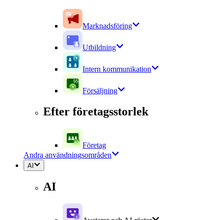
Marknadsföring
Utbildning
Intern kommunikation
Försäljning
Efter företagsstorlek
Företag
Andra användningsområden
AI
AI