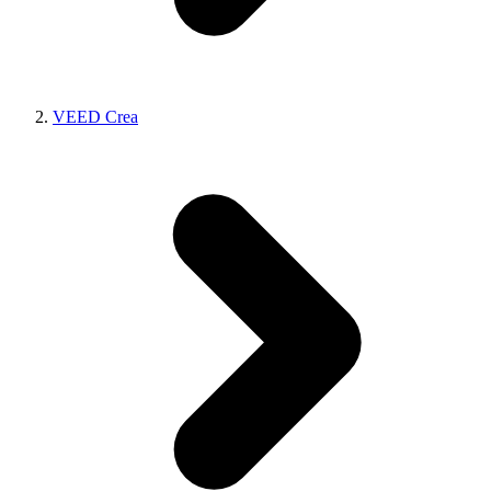
VEED Crea