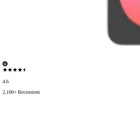
4.6
2,100+ Recensioni