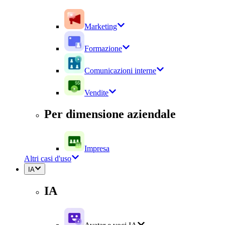
Marketing
Formazione
Comunicazioni interne
Vendite
Per dimensione aziendale
Impresa
Altri casi d'uso
IA
IA