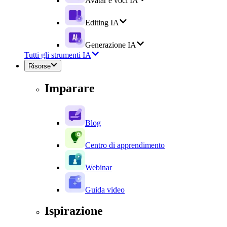
Avatar e voci IA
Editing IA
Generazione IA
Tutti gli strumenti IA
Risorse
Imparare
Blog
Centro di apprendimento
Webinar
Guida video
Ispirazione