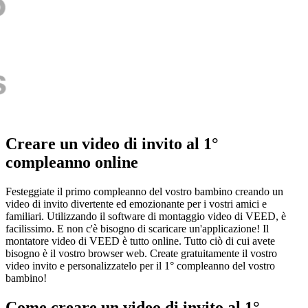
Creare un video di invito al 1°
compleanno online
Festeggiate il primo compleanno del vostro bambino creando un
video di invito divertente ed emozionante per i vostri amici e
familiari. Utilizzando il software di montaggio video di VEED, è
facilissimo. E non c'è bisogno di scaricare un'applicazione! Il
montatore video di VEED è tutto online. Tutto ciò di cui avete
bisogno è il vostro browser web. Create gratuitamente il vostro
video invito e personalizzatelo per il 1° compleanno del vostro
bambino!
Come creare un video di invito al 1°