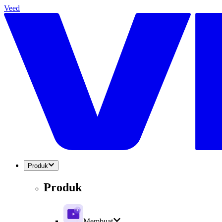
Veed
Produk
Produk
Membuat