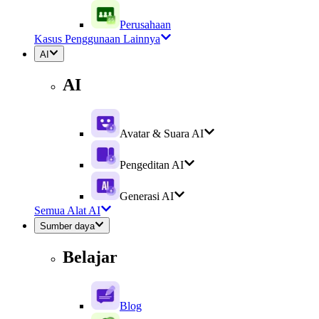
Perusahaan
Kasus Penggunaan Lainnya
AI
AI
Avatar & Suara AI
Pengeditan AI
Generasi AI
Semua Alat AI
Sumber daya
Belajar
Blog