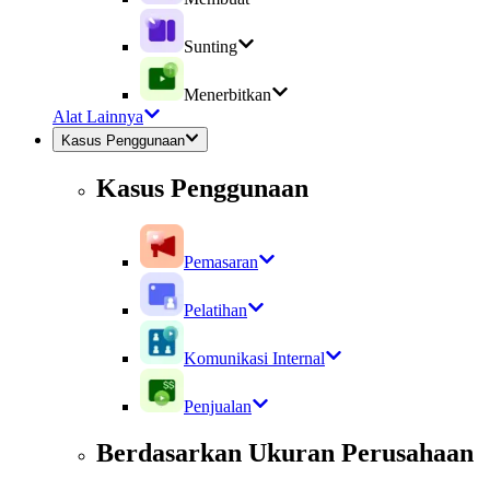
Sunting
Menerbitkan
Alat Lainnya
Kasus Penggunaan
Kasus Penggunaan
Pemasaran
Pelatihan
Komunikasi Internal
Penjualan
Berdasarkan Ukuran Perusahaan