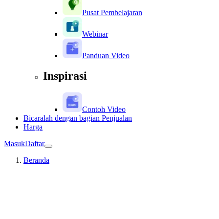
Pusat Pembelajaran
Webinar
Panduan Video
Inspirasi
Contoh Video
Bicaralah dengan bagian Penjualan
Harga
Masuk
Daftar
Beranda