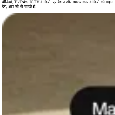
वीडियो, TikToks, IGTV वीडियो, प्रशिक्षण और व्याख्याकार वीडियो को बदल
देंगे, आप जो भी चाहते हैं!