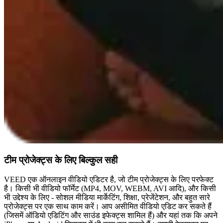
टीम प्रोजेक्ट्स के लिए बिल्कुल सही
VEED एक ऑनलाइन वीडियो एडिटर है, जो टीम प्रोजेक्ट्स के लिए परफेक्ट
है। किसी भी वीडियो फॉर्मेट (MP4, MOV, WEBM, AVI आदि), और किसी
भी उद्देश्य के लिए - सोशल मीडिया मार्केटिंग, शिक्षा, प्रेजेंटेशन, और बहुत सारे
प्रोजेक्ट्स पर एक साथ काम करें। आप असीमित वीडियो एडिट कर सकते हैं
(जिसमें ऑडियो एडिटिंग और साउंड इफेक्ट्स शामिल हैं) और यहां तक कि अपने