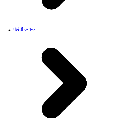
वीईईडी उपकरण