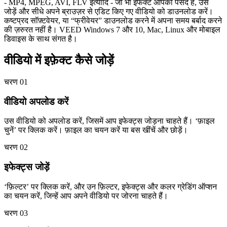
- MP4, MPEG, AVI, FLV इत्यादि - जो भी इफेक्ट आपको पसंद हैं, उसे
जोड़ें और सीधे अपने ब्राउज़र से एडिट किए गए वीडियो को डाउनलोड करें।
कष्टप्रद सॉफ़्टवेयर, या “फ्रीवेयर” डाउनलोड करने में अपना समय बर्बाद करने
की ज़रुरत नहीं है। VEED Windows 7 और 10, Mac, Linux और मोबाइल
डिवाइस के साथ संगत है।
वीडियो में इफ़ेक्ट कैसे जोड़ें
चरण 01
वीडियो अपलोड करें
उस वीडियो को अपलोड करें, जिसमें आप इफेक्ट्स जोड़ना चाहते हैं। ‘फ़ाइल
चुनें’ पर क्लिक करें। फ़ाइल का चयन करें या बस खींचें और छोड़ें।
चरण 02
इफेक्ट्स जोड़ें
‘फ़िल्टर’ पर क्लिक करें, और उन फ़िल्टर, इफेक्ट्स और कलर ग्रेडिंग ऑप्शन
का चयन करें, जिन्हें आप अपने वीडियो पर जोरना चाहते हैं।
चरण 03