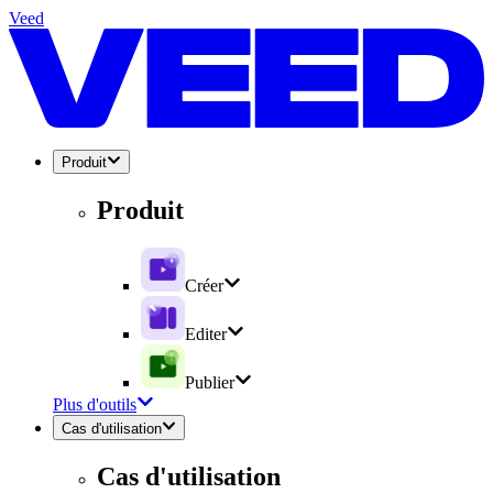
Veed
Produit
Produit
Créer
Editer
Publier
Plus d'outils
Cas d'utilisation
Cas d'utilisation