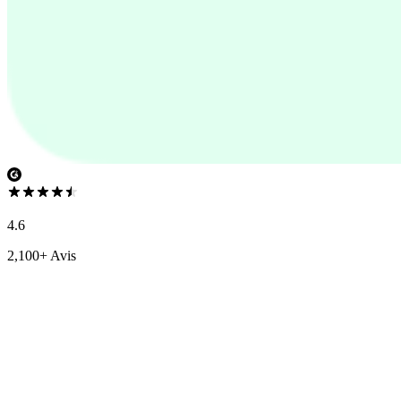
4.6
2,100+ Avis