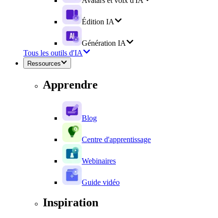
Avatars et voix d'IA
Édition IA
Génération IA
Tous les outils d'IA
Ressources
Apprendre
Blog
Centre d'apprentissage
Webinaires
Guide vidéo
Inspiration