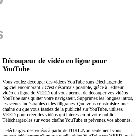
Découpeur de vidéo en ligne pour
YouTube
Vous voulez découper des vidéos YouTube sans télécharger de
logiciel encombrant ? C'est désormais possible, grâce à l'éditeur
vidéo en ligne de VEED qui vous permet de découper vos vidéos
YouTube sans quitter votre navigateur. Supprimez les longues intros,
les scènes indésirables et les filigranes. Que vous construisiez une
chaîne ou que vous fassiez de la publicité sur YouTube, utilisez
VEED pour créer des vidéos qui intéresseront votre public.
Téléchargez-les sur votre chaîne YouTube et prévenez vos abonnés.
Téléchargez des vidéos à partir de l'URL.Non seulement vous
pouvez télécharger n'importe quelle vidéo YouTube sur VEED, mais