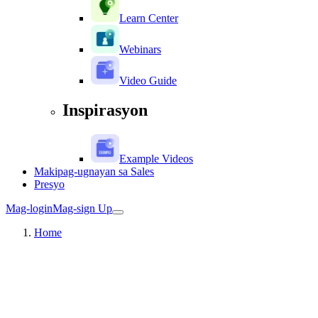
Learn Center
Webinars
Video Guide
Inspirasyon
Example Videos
Makipag-ugnayan sa Sales
Presyo
Mag-login
Mag-sign Up
Home