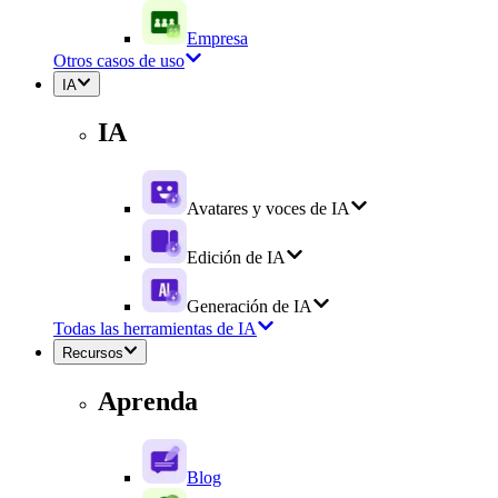
Empresa
Otros casos de uso
IA
IA
Avatares y voces de IA
Edición de IA
Generación de IA
Todas las herramientas de IA
Recursos
Aprenda
Blog