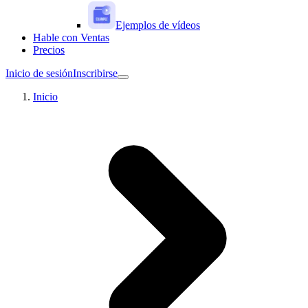
Ejemplos de vídeos
Hable con Ventas
Precios
Inicio de sesión
Inscribirse
Inicio