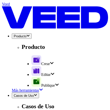
Veed
Producto
Producto
Crear
Editar
Publique
Más herramientas
Casos de Uso
Casos de Uso