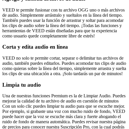
VEED te permite fusionar con tu archivo OGG uno o más archivos
de audio. Simplemente arrástralo y sueltalos en la línea del tiempo.
También puedes usar la función de arrastrar y soltar para acomodar
los clips de audio sobre la línea del tiempo. ¡Todas las funciones y
herramientas de VEED están diseñadas para que tu experiencia
como usuario quede completamente libre de estrés!
Corta y edita audio en línea
VEED no solo te permite cortar, separar o delimitar tus archivos de
audio, también puedes editarlos. Puedes acomodar tus clips de audio
como quieras sobre la línea del tiempo, simplemente arrastra y suelta
los clips de una ubicación a otra. ¡Solo tardarás un par de minutos!
Limpia tu audio
Una de nuestras funciones Premium es la de Limpiar Audio. Puedes
mejorar la calidad de tu archivo de audio en cuestión de minutos
Con un solo clic puedes limpiar tu audio para que se escuche mejor.
Por ejemplo, si grabaste una voz con mucho ruido de fondo, VEED
puede hacer que la voz se escuche más clara y fuerte ahogando el
ruido de fondo de manera automática. Puedes revisar nuestra página
de precios para conocer nuestra Suscripción Pro, con la cual podrás