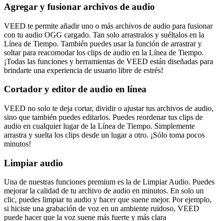
Agregar y fusionar archivos de audio
VEED te permite añadir uno o más archivos de audio para fusionar
con tu audio OGG cargado. Tan solo arrastralos y suéltalos en la
Línea de Tiempo. También puedes usar la función de arrastrar y
soltar para reacomodar los clips de audio en la Línea de Tiempo.
¡Todas las funciones y herramientas de VEED están diseñadas para
brindarte una experiencia de usuario libre de estrés!
Cortador y editor de audio en línea
VEED no solo te deja cortar, dividir o ajustar tus archivos de audio,
sino que también puedes editarlos. Puedes reordenar tus clips de
audio en cualquier lugar de la Línea de Tiempo. Simplemente
arrastra y suelta los clips desde un lugar a otro. ¡Sólo toma pocos
minutos!
Limpiar audio
Una de nuestras funciones premium es la de Limpiar Audio. Puedes
mejorar la calidad de tu archivo de audio en minutos. En solo un
clic, puedes limpiar tu audio y hacer que suene mejor. Por ejemplo,
si hiciste una grabación de voz en un ambiente ruidoso, VEED
puede hacer que la voz suene más fuerte y más clara