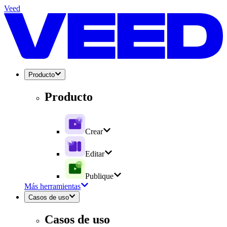
Veed
Producto
Producto
Crear
Editar
Publique
Más herramientas
Casos de uso
Casos de uso