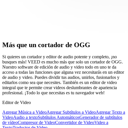
Más que un cortador de OGG
Si quieres un cortador y editor de audio potente y completo, ¡no
busques más! VEED es mucho más que solo un cortador de OGG.
Nuestro software de edición de audio y video todo en uno te da
acceso a todas las funciones que alguna vez necesitarás en un editor
de audio y video. Puedes dividir tus audios, unirlos, fusionarlos y
editarlos como sea que necesites. También es un editor de video
integral que te permite crear videos deslumbrantes de apariencia
profesional. ¡Todo lo que necesitas es tu navegador web!
Editor de Video
Agregar Música a Video
Agregar Subtítulos a Video
Agregar Texto a
Video
Audio a texto
Subtítulos Automáticos
Generador de subtítulos
de vídeo
Compresor de Video
Convertidor de Video
Video a
Texto
Traductor de Video