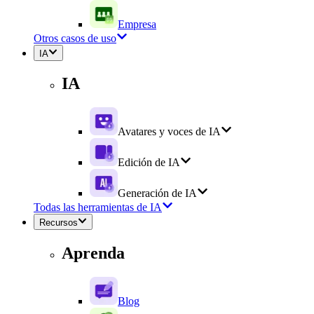
Empresa
Otros casos de uso
IA
IA
Avatares y voces de IA
Edición de IA
Generación de IA
Todas las herramientas de IA
Recursos
Aprenda
Blog