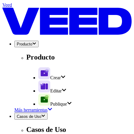
Veed
Producto
Producto
Crear
Editar
Publique
Más herramientas
Casos de Uso
Casos de Uso