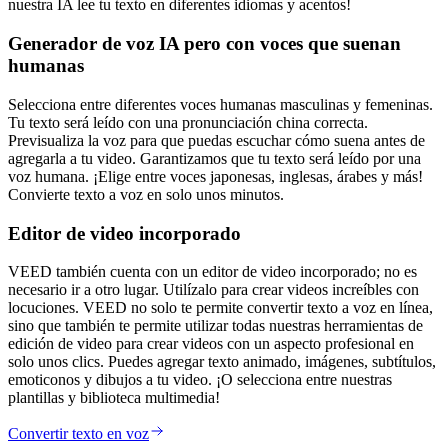
nuestra IA lee tu texto en diferentes idiomas y acentos!
Generador de voz IA pero con voces que suenan
humanas
Selecciona entre diferentes voces humanas masculinas y femeninas.
Tu texto será leído con una pronunciación china correcta.
Previsualiza la voz para que puedas escuchar cómo suena antes de
agregarla a tu video. Garantizamos que tu texto será leído por una
voz humana. ¡Elige entre voces japonesas, inglesas, árabes y más!
Convierte texto a voz en solo unos minutos.
Editor de video incorporado
VEED también cuenta con un editor de video incorporado; no es
necesario ir a otro lugar. Utilízalo para crear videos increíbles con
locuciones. VEED no solo te permite convertir texto a voz en línea,
sino que también te permite utilizar todas nuestras herramientas de
edición de video para crear videos con un aspecto profesional en
solo unos clics. Puedes agregar texto animado, imágenes, subtítulos,
emoticonos y dibujos a tu video. ¡O selecciona entre nuestras
plantillas y biblioteca multimedia!
Convertir texto en voz