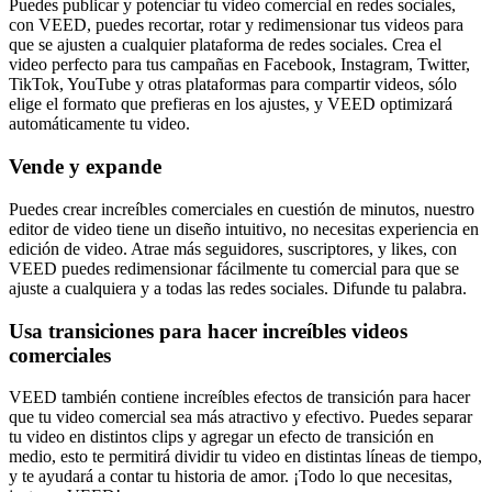
Puedes publicar y potenciar tu video comercial en redes sociales,
con VEED, puedes recortar, rotar y redimensionar tus videos para
que se ajusten a cualquier plataforma de redes sociales. Crea el
video perfecto para tus campañas en Facebook, Instagram, Twitter,
TikTok, YouTube y otras plataformas para compartir videos, sólo
elige el formato que prefieras en los ajustes, y VEED optimizará
automáticamente tu video.
Vende y expande
Puedes crear increíbles comerciales en cuestión de minutos, nuestro
editor de video tiene un diseño intuitivo, no necesitas experiencia en
edición de video. Atrae más seguidores, suscriptores, y likes, con
VEED puedes redimensionar fácilmente tu comercial para que se
ajuste a cualquiera y a todas las redes sociales. Difunde tu palabra.
Usa transiciones para hacer increíbles videos
comerciales
VEED también contiene increíbles efectos de transición para hacer
que tu video comercial sea más atractivo y efectivo. Puedes separar
tu video en distintos clips y agregar un efecto de transición en
medio, esto te permitirá dividir tu video en distintas líneas de tiempo,
y te ayudará a contar tu historia de amor. ¡Todo lo que necesitas,