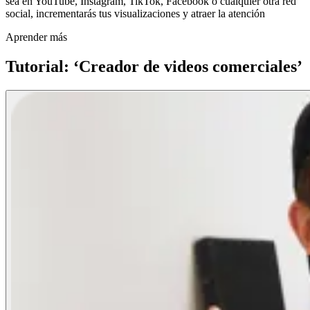
sea en YouTube, Instagram, TikTok, Facebook o cualquier otra red
social, incrementarás tus visualizaciones y atraer la atención
Aprender más
Tutorial: ‘Creador de videos comerciales’