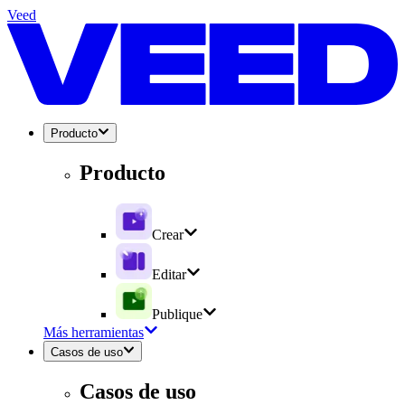
Veed
Producto
Producto
Crear
Editar
Publique
Más herramientas
Casos de uso
Casos de uso