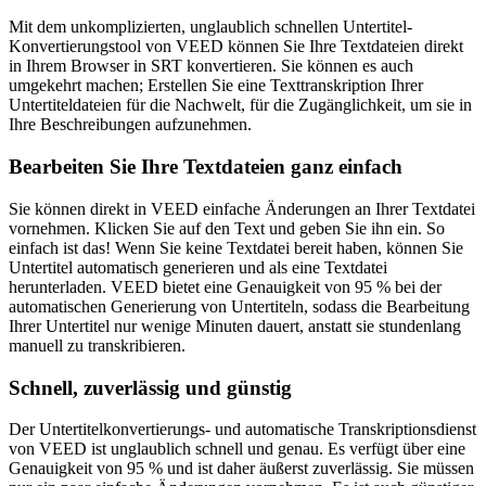
Mit dem unkomplizierten, unglaublich schnellen Untertitel-
Konvertierungstool von VEED können Sie Ihre Textdateien direkt
in Ihrem Browser in SRT konvertieren. Sie können es auch
umgekehrt machen; Erstellen Sie eine Texttranskription Ihrer
Untertiteldateien für die Nachwelt, für die Zugänglichkeit, um sie in
Ihre Beschreibungen aufzunehmen.
Bearbeiten Sie Ihre Textdateien ganz einfach
Sie können direkt in VEED einfache Änderungen an Ihrer Textdatei
vornehmen. Klicken Sie auf den Text und geben Sie ihn ein. So
einfach ist das! Wenn Sie keine Textdatei bereit haben, können Sie
Untertitel automatisch generieren und als eine Textdatei
herunterladen. VEED bietet eine Genauigkeit von 95 % bei der
automatischen Generierung von Untertiteln, sodass die Bearbeitung
Ihrer Untertitel nur wenige Minuten dauert, anstatt sie stundenlang
manuell zu transkribieren.
Schnell, zuverlässig und günstig
Der Untertitelkonvertierungs- und automatische Transkriptionsdienst
von VEED ist unglaublich schnell und genau. Es verfügt über eine
Genauigkeit von 95 % und ist daher äußerst zuverlässig. Sie müssen