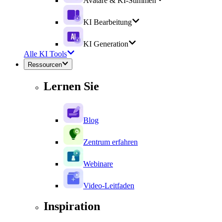
Avatare & KI-Stimmen
KI Bearbeitung
KI Generation
Alle KI Tools
Ressourcen
Lernen Sie
Blog
Zentrum erfahren
Webinare
Video-Leitfaden
Inspiration