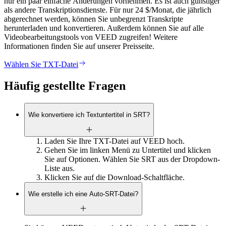
nur ein paar einfache Änderungen vornehmen. Es ist auch günstiger
als andere Transkriptionsdienste. Für nur 24 $/Monat, die jährlich
abgerechnet werden, können Sie unbegrenzt Transkripte
herunterladen und konvertieren. Außerdem können Sie auf alle
Videobearbeitungstools von VEED zugreifen! Weitere
Informationen finden Sie auf unserer Preisseite.
Wählen Sie TXT-Datei
Häufig gestellte Fragen
Wie konvertiere ich Textuntertitel in SRT?
Laden Sie Ihre TXT-Datei auf VEED hoch.
Gehen Sie im linken Menü zu Untertitel und klicken
Sie auf Optionen. Wählen Sie SRT aus der Dropdown-
Liste aus.
Klicken Sie auf die Download-Schaltfläche.
Wie erstelle ich eine Auto-SRT-Datei?