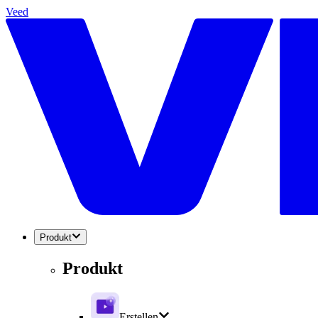
Veed
Produkt
Produkt
Erstellen