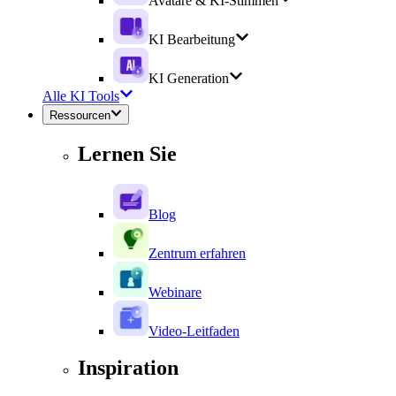
Avatare & KI-Stimmen
KI Bearbeitung
KI Generation
Alle KI Tools
Ressourcen
Lernen Sie
Blog
Zentrum erfahren
Webinare
Video-Leitfaden
Inspiration