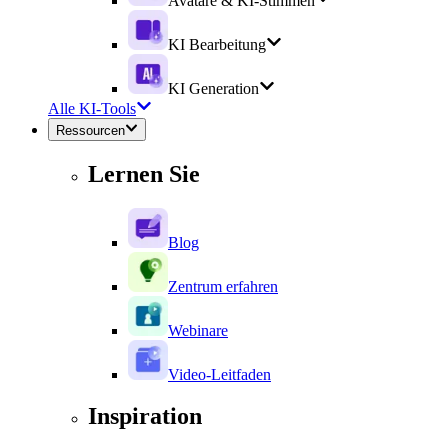
Avatare & KI-Stimmen
KI Bearbeitung
KI Generation
Alle KI-Tools
Ressourcen
Lernen Sie
Blog
Zentrum erfahren
Webinare
Video-Leitfaden
Inspiration