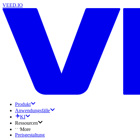
VEED.IO
Produkt
Anwendungsfälle
KI
Ressourcen
More
Preisgestaltung