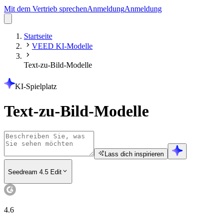
Mit dem Vertrieb sprechen
Anmeldung
Anmeldung
Startseite
VEED KI-Modelle
Text-zu-Bild-Modelle
KI-Spielplatz
Text-zu-Bild-Modelle
Lass dich inspirieren
Seedream 4.5 Edit
4.6