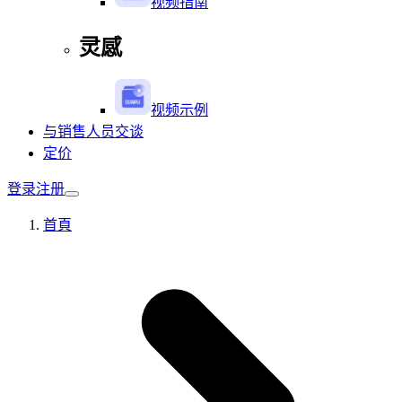
视频指南
灵感
视频示例
与销售人员交谈
定价
登录
注册
首頁