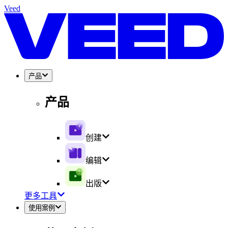
Veed
产品
产品
创建
编辑
出版
更多工具
使用案例