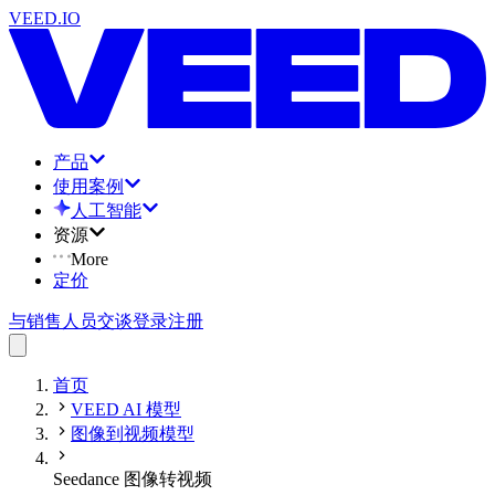
VEED.IO
产品
使用案例
人工智能
资源
More
定价
与销售人员交谈
登录
注册
首页
VEED AI 模型
图像到视频模型
Seedance 图像转视频