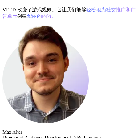
VEED 改变了游戏规则。它让我们能够
轻松地为社交推广和广
告单元
创建
华丽的内容。
Max Alter
Director of Audience Development, NBCUniversal