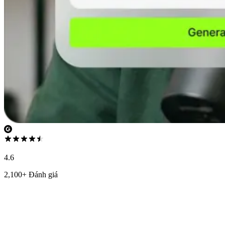
4.6
2,100+ Đánh giá