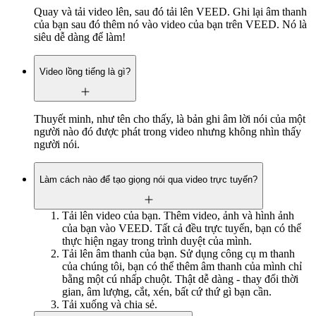
Quay và tải video lên, sau đó tải lên VEED. Ghi lại âm thanh
của bạn sau đó thêm nó vào video của bạn trên VEED. Nó là
siêu dễ dàng để làm!
Video lồng tiếng là gì?
Thuyết minh, như tên cho thấy, là bản ghi âm lời nói của một
người nào đó được phát trong video nhưng không nhìn thấy
người nói.
Làm cách nào để tạo giọng nói qua video trực tuyến?
Tải lên video của bạn. Thêm video, ảnh và hình ảnh
của bạn vào VEED. Tất cả đều trực tuyến, bạn có thể
thực hiện ngay trong trình duyệt của mình.
Tải lên âm thanh của bạn. Sử dụng công cụ m thanh
của chúng tôi, bạn có thể thêm âm thanh của mình chỉ
bằng một cú nhấp chuột. Thật dễ dàng - thay đổi thời
gian, âm lượng, cắt, xén, bất cứ thứ gì bạn cần.
Tải xuống và chia sẻ.