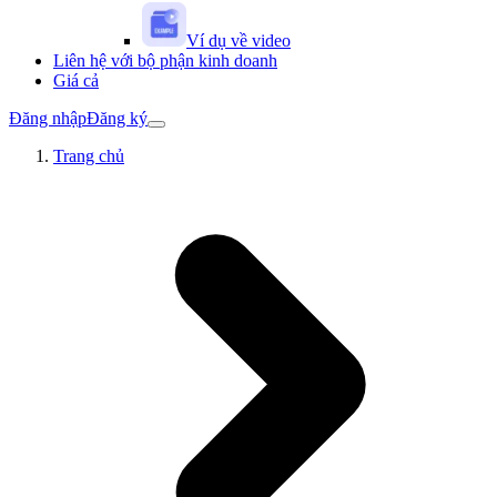
Ví dụ về video
Liên hệ với bộ phận kinh doanh
Giá cả
Đăng nhập
Đăng ký
Trang chủ