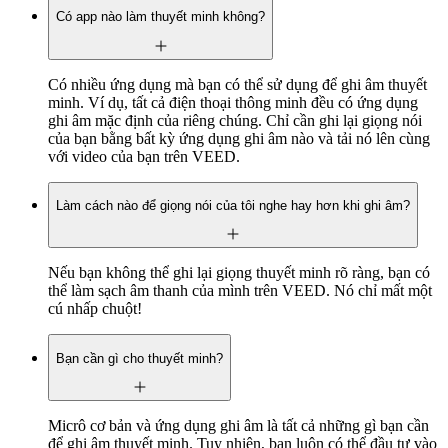
Có app nào làm thuyết minh không?
Có nhiều ứng dụng mà bạn có thể sử dụng để ghi âm thuyết
minh. Ví dụ, tất cả điện thoại thông minh đều có ứng dụng
ghi âm mặc định của riêng chúng. Chỉ cần ghi lại giọng nói
của bạn bằng bất kỳ ứng dụng ghi âm nào và tải nó lên cùng
với video của bạn trên VEED.
Làm cách nào để giọng nói của tôi nghe hay hơn khi ghi âm?
Nếu bạn không thể ghi lại giọng thuyết minh rõ ràng, bạn có
thể làm sạch âm thanh của mình trên VEED. Nó chỉ mất một
cú nhấp chuột!
Bạn cần gì cho thuyết minh?
Micrô cơ bản và ứng dụng ghi âm là tất cả những gì bạn cần
để ghi âm thuyết minh. Tuy nhiên, bạn luôn có thể đầu tư vào