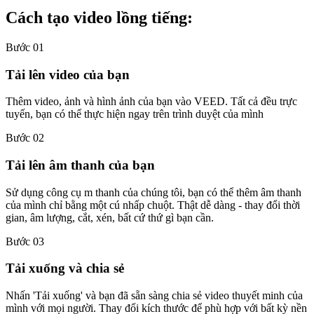
Cách tạo video lồng tiếng:
Bước 01
Tải lên video của bạn
Thêm video, ảnh và hình ảnh của bạn vào VEED. Tất cả đều trực
tuyến, bạn có thể thực hiện ngay trên trình duyệt của mình
Bước 02
Tải lên âm thanh của bạn
Sử dụng công cụ m thanh của chúng tôi, bạn có thể thêm âm thanh
của mình chỉ bằng một cú nhấp chuột. Thật dễ dàng - thay đổi thời
gian, âm lượng, cắt, xén, bất cứ thứ gì bạn cần.
Bước 03
Tải xuống và chia sẻ
Nhấn 'Tải xuống' và bạn đã sẵn sàng chia sẻ video thuyết minh của
mình với mọi người. Thay đổi kích thước để phù hợp với bất kỳ nền