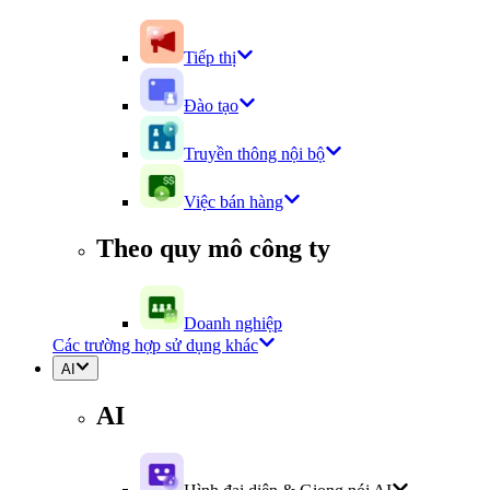
Tiếp thị
Đào tạo
Truyền thông nội bộ
Việc bán hàng
Theo quy mô công ty
Doanh nghiệp
Các trường hợp sử dụng khác
AI
AI