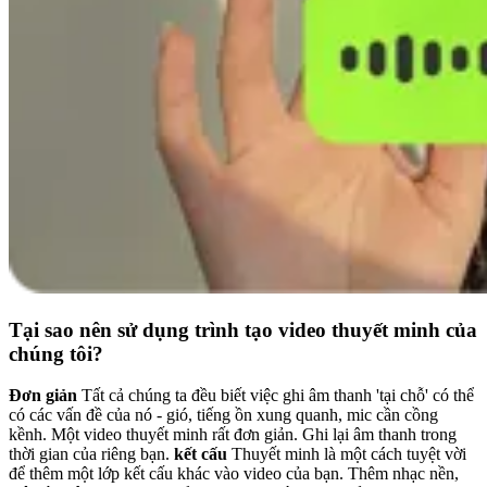
Tại sao nên sử dụng trình tạo video thuyết minh của
chúng tôi?
Đơn giản
Tất cả chúng ta đều biết việc ghi âm thanh 'tại chỗ' có thể
có các vấn đề của nó - gió, tiếng ồn xung quanh, mic cần cồng
kềnh. Một video thuyết minh rất đơn giản. Ghi lại âm thanh trong
thời gian của riêng bạn.
kết cấu
Thuyết minh là một cách tuyệt vời
để thêm một lớp kết cấu khác vào video của bạn. Thêm nhạc nền,