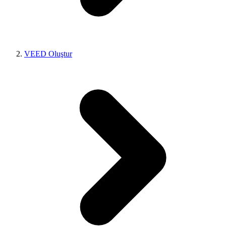
VEED Oluştur