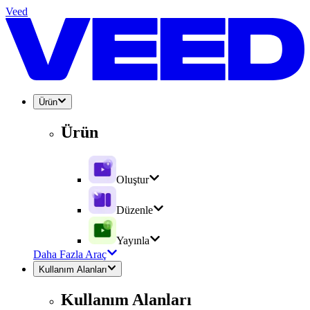
Veed
Ürün
Ürün
Oluştur
Düzenle
Yayınla
Daha Fazla Araç
Kullanım Alanları
Kullanım Alanları