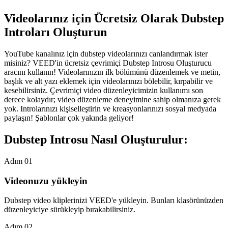
Videolarınız için Ücretsiz Olarak Dubstep
Introları Oluşturun
YouTube kanalınız için dubstep videolarınızı canlandırmak ister
misiniz? VEED'in ücretsiz çevrimiçi Dubstep Introsu Oluşturucu
aracını kullanın! Videolarınızın ilk bölümünü düzenlemek ve metin,
başlık ve alt yazı eklemek için videolarınızı bölebilir, kırpabilir ve
kesebilirsiniz. Çevrimiçi video düzenleyicimizin kullanımı son
derece kolaydır; video düzenleme deneyimine sahip olmanıza gerek
yok. Introlarınızı kişiselleştirin ve kreasyonlarınızı sosyal medyada
paylaşın! Şablonlar çok yakında geliyor!
Dubstep Introsu Nasıl Oluşturulur:
Adım 01
Videonuzu yükleyin
Dubstep video kliplerinizi VEED'e yükleyin. Bunları klasörünüzden
düzenleyiciye sürükleyip bırakabilirsiniz.
Adım 02