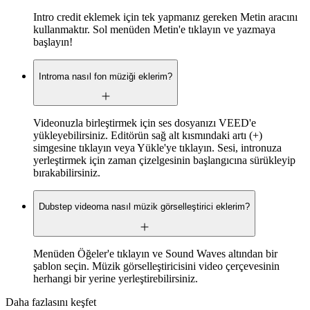
Intro credit eklemek için tek yapmanız gereken Metin aracını
kullanmaktır. Sol menüden Metin'e tıklayın ve yazmaya
başlayın!
Introma nasıl fon müziği eklerim?
Videonuzla birleştirmek için ses dosyanızı VEED'e
yükleyebilirsiniz. Editörün sağ alt kısmındaki artı (+)
simgesine tıklayın veya Yükle'ye tıklayın. Sesi, intronuza
yerleştirmek için zaman çizelgesinin başlangıcına sürükleyip
bırakabilirsiniz.
Dubstep videoma nasıl müzik görselleştirici eklerim?
Menüden Öğeler'e tıklayın ve Sound Waves altından bir
şablon seçin. Müzik görselleştiricisini video çerçevesinin
herhangi bir yerine yerleştirebilirsiniz.
Daha fazlasını keşfet