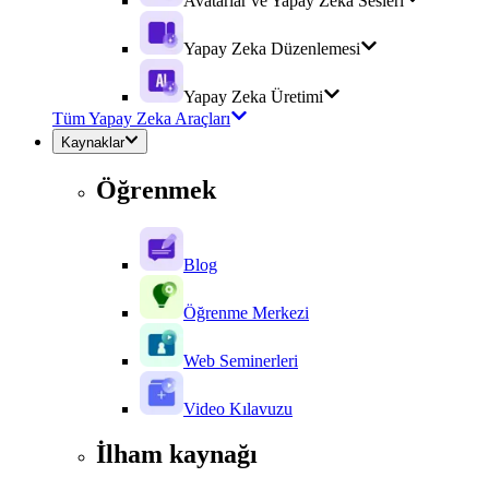
Avatarlar ve Yapay Zeka Sesleri
Yapay Zeka Düzenlemesi
Yapay Zeka Üretimi
Tüm Yapay Zeka Araçları
Kaynaklar
Öğrenmek
Blog
Öğrenme Merkezi
Web Seminerleri
Video Kılavuzu
İlham kaynağı