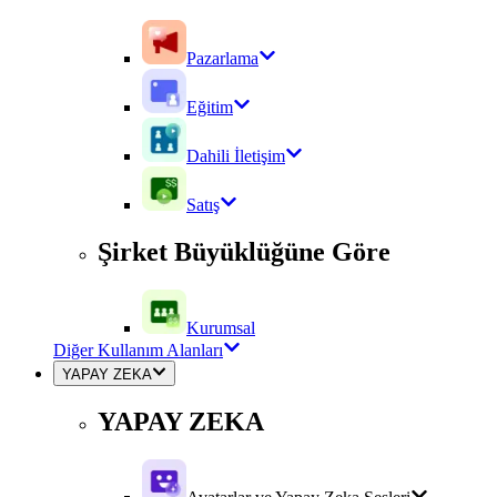
Pazarlama
Eğitim
Dahili İletişim
Satış
Şirket Büyüklüğüne Göre
Kurumsal
Diğer Kullanım Alanları
YAPAY ZEKA
YAPAY ZEKA