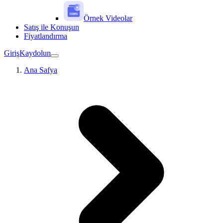
Örnek Videolar
Satış ile Konuşun
Fiyatlandırma
Giriş
Kaydolun
Ana Safya