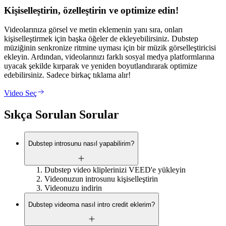
Kişiselleştirin, özelleştirin ve optimize edin!
Videolarınıza görsel ve metin eklemenin yanı sıra, onları
kişiselleştirmek için başka öğeler de ekleyebilirsiniz. Dubstep
müziğinin senkronize ritmine uyması için bir müzik görselleştiricisi
ekleyin. Ardından, videolarınızı farklı sosyal medya platformlarına
uyacak şekilde kırparak ve yeniden boyutlandırarak optimize
edebilirsiniz. Sadece birkaç tıklama alır!
Video Seç
Sıkça Sorulan Sorular
Dubstep introsunu nasıl yapabilirim?
Dubstep video kliplerinizi VEED'e yükleyin
Videonuzun introsunu kişiselleştirin
Videonuzu indirin
Dubstep videoma nasıl intro credit eklerim?