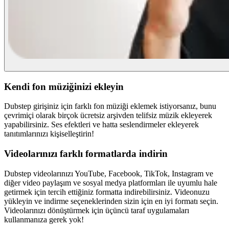
Kendi fon müziğinizi ekleyin
Dubstep girişiniz için farklı fon müziği eklemek istiyorsanız, bunu
çevrimiçi olarak birçok ücretsiz arşivden telifsiz müzik ekleyerek
yapabilirsiniz. Ses efektleri ve hatta seslendirmeler ekleyerek
tanıtımlarınızı kişiselleştirin!
Videolarınızı farklı formatlarda indirin
Dubstep videolarınızı YouTube, Facebook, TikTok, Instagram ve
diğer video paylaşım ve sosyal medya platformları ile uyumlu hale
getirmek için tercih ettiğiniz formatta indirebilirsiniz. Videonuzu
yükleyin ve indirme seçeneklerinden sizin için en iyi formatı seçin.
Videolarınızı dönüştürmek için üçüncü taraf uygulamaları
kullanmanıza gerek yok!