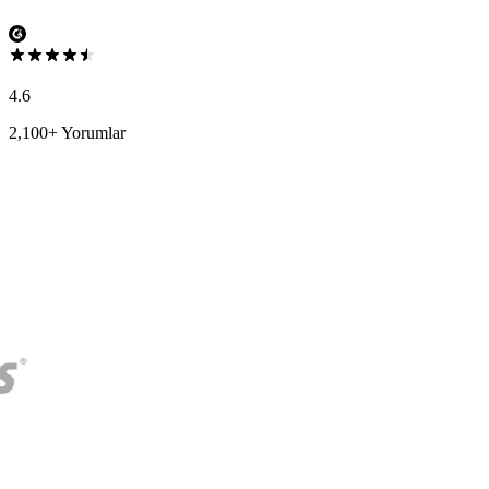
4.6
2,100+ Yorumlar