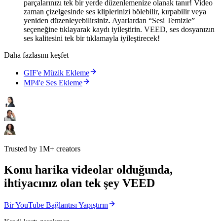
parçalarınızı tek bir yerde düzenlemenize olanak tanır! Video
zaman çizelgesinde ses kliplerinizi bölebilir, kırpabilir veya
yeniden düzenleyebilirsiniz. Ayarlardan “Sesi Temizle”
seçeneğine tıklayarak kaydı iyileştirin. VEED, ses dosyanızın
ses kalitesini tek bir tıklamayla iyileştirecek!
Daha fazlasını keşfet
GIF'e Müzik Ekleme
MP4'e Ses Ekleme
Trusted by 1M+ creators
Konu harika videolar olduğunda,
ihtiyacınız olan tek şey VEED
Bir YouTube Bağlantısı Yapıştırın