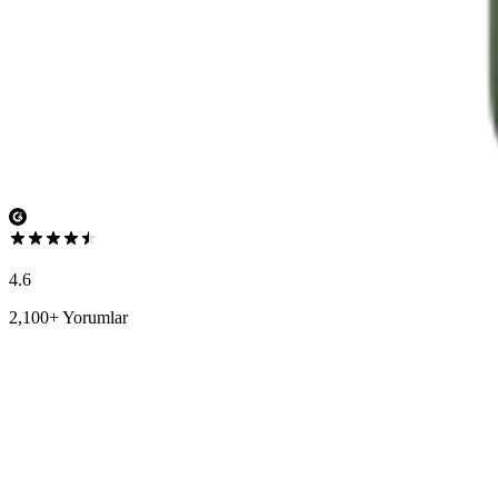
4.6
2,100+ Yorumlar