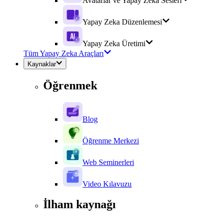
Avatarlar ve Yapay Zeka Sesleri
Yapay Zeka Düzenlemesi
Yapay Zeka Üretimi
Tüm Yapay Zeka Araçları
Kaynaklar
Öğrenmek
Blog
Öğrenme Merkezi
Web Seminerleri
Video Kılavuzu
İlham kaynağı