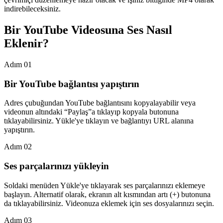
indirebileceksiniz.
Bir YouTube Videosuna Ses Nasıl
Eklenir?
Adım 01
Bir YouTube bağlantısı yapıştırın
Adres çubuğundan YouTube bağlantısını kopyalayabilir veya
videonun altındaki “Paylaş”a tıklayıp kopyala butonuna
tıklayabilirsiniz. Yükle'ye tıklayın ve bağlantıyı URL alanına
yapıştırın.
Adım 02
Ses parçalarınızı yükleyin
Soldaki menüden Yükle'ye tıklayarak ses parçalarınızı eklemeye
başlayın. Alternatif olarak, ekranın alt kısmından artı (+) butonuna
da tıklayabilirsiniz. Videonuza eklemek için ses dosyalarınızı seçin.
Adım 03