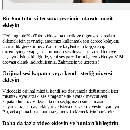
Bir YouTube videosuna çevrimiçi olarak müzik
ekleyin
Herhangi bir YouTube videosuna müzik ve diğer ses parçaları
eklemek için çevrimiçi aracımızı kullanmak son derece kolaydır.
Uzmanlık gerektirmez. YouTube bağlantısını kopyalayıp
düzenleyiciye yapıştırın, ardından ses dosyalarınızı yüklemeye
başlayın. İşiniz bittiğinde, yeni ses parçalarını içeren videoyu MP4
dosyası olarak indirebilirsiniz. Zahmetsiz ve ücretsiz!
Orijinal sesi kapatın veya kendi istediğiniz sesi
ekleyin
Videodaki orijinal müziği kendi ses dosyanızla değiştirmek ister
misiniz? Ayarlardaki ses simgesine tıklayarak mevcut sesi
kapatabilirsiniz. Videoda kendi seçtiğiniz sesin çalmasını
istiyorsanız, parçayı ekleyin ve isterseniz ses seviyesini ayarlayın.
Bu, arka plana bir anlatım veya müzik eklemek için harikadır.
Daha da fazla video ekleyin ve bunları birleştirin