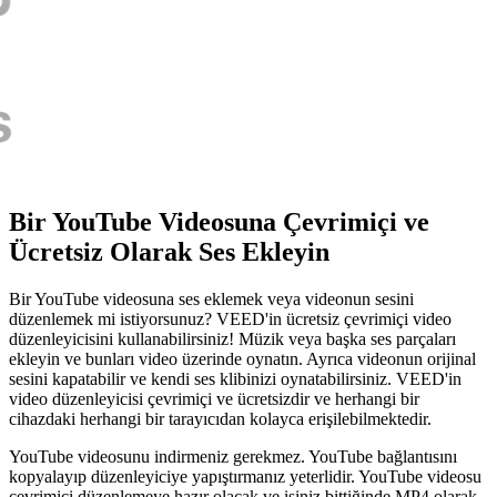
Bir YouTube Videosuna Çevrimiçi ve
Ücretsiz Olarak Ses Ekleyin
Bir YouTube videosuna ses eklemek veya videonun sesini
düzenlemek mi istiyorsunuz? VEED'in ücretsiz çevrimiçi video
düzenleyicisini kullanabilirsiniz! Müzik veya başka ses parçaları
ekleyin ve bunları video üzerinde oynatın. Ayrıca videonun orijinal
sesini kapatabilir ve kendi ses klibinizi oynatabilirsiniz. VEED'in
video düzenleyicisi çevrimiçi ve ücretsizdir ve herhangi bir
cihazdaki herhangi bir tarayıcıdan kolayca erişilebilmektedir.
YouTube videosunu indirmeniz gerekmez. YouTube bağlantısını
kopyalayıp düzenleyiciye yapıştırmanız yeterlidir. YouTube videosu
çevrimiçi düzenlemeye hazır olacak ve işiniz bittiğinde MP4 olarak