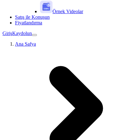
Örnek Videolar
Satış ile Konuşun
Fiyatlandırma
Giriş
Kaydolun
Ana Safya