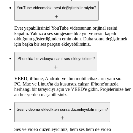
YouTube videomdaki sesi değiştirebilir miyim?
Evet yapabilirsiniz! YouTube videosunun orijinal sesini
kapatın. Yalnızca ses simgesine tıklayın ve sesin kapalı
olduğunu gösterdiğinden emin olun. Daha sonra değiştirmek
için başka bir ses parçası ekleyebilirsiniz.
iPhone'da bir videoya nasıl ses ekleyebilirim?
VEED; iPhone, Android ve tüm mobil cihazların yanı sıra
PC, Mac ve Linux'ta da kusursuz çalışır. iPhone'unuzda
herhangi bir tarayıcıyı açın ve VEED'e gidin. Projelerinize her
an her yerden ulaşabilirsiniz.
Sesi videoma ekledikten sonra düzenleyebilir miyim?
Ses ve video düzenleyicimiz, hem ses hem de video