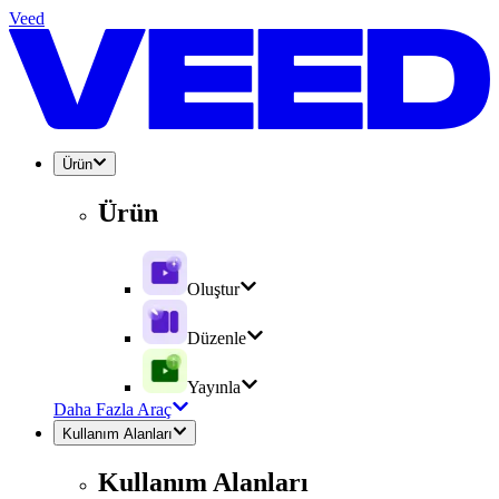
Veed
Ürün
Ürün
Oluştur
Düzenle
Yayınla
Daha Fazla Araç
Kullanım Alanları
Kullanım Alanları