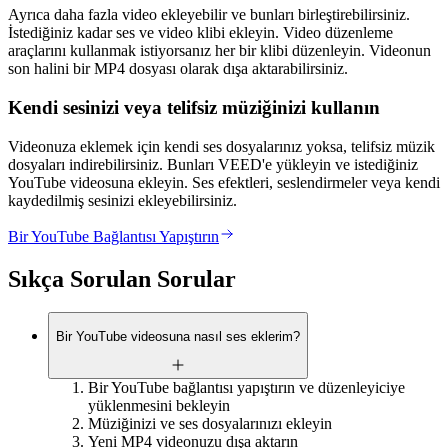
Ayrıca daha fazla video ekleyebilir ve bunları birleştirebilirsiniz.
İstediğiniz kadar ses ve video klibi ekleyin. Video düzenleme
araçlarını kullanmak istiyorsanız her bir klibi düzenleyin. Videonun
son halini bir MP4 dosyası olarak dışa aktarabilirsiniz.
Kendi sesinizi veya telifsiz müziğinizi kullanın
Videonuza eklemek için kendi ses dosyalarınız yoksa, telifsiz müzik
dosyaları indirebilirsiniz. Bunları VEED'e yükleyin ve istediğiniz
YouTube videosuna ekleyin. Ses efektleri, seslendirmeler veya kendi
kaydedilmiş sesinizi ekleyebilirsiniz.
Bir YouTube Bağlantısı Yapıştırın
Sıkça Sorulan Sorular
Bir YouTube videosuna nasıl ses eklerim?
Bir YouTube bağlantısı yapıştırın ve düzenleyiciye
yüklenmesini bekleyin
Müziğinizi ve ses dosyalarınızı ekleyin
Yeni MP4 videonuzu dışa aktarın