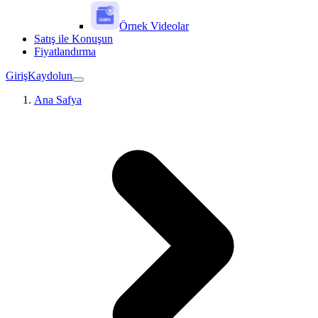
Örnek Videolar
Satış ile Konuşun
Fiyatlandırma
Giriş
Kaydolun
Ana Safya