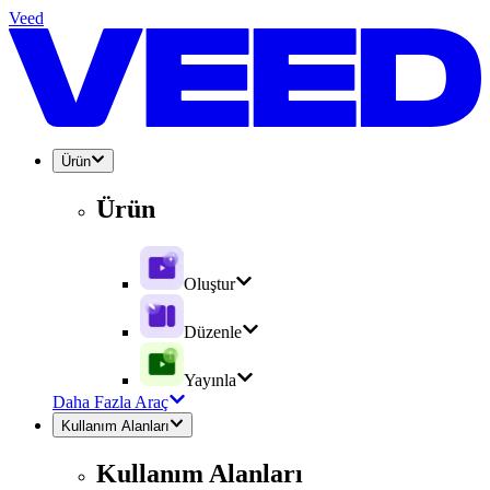
Veed
Ürün
Ürün
Oluştur
Düzenle
Yayınla
Daha Fazla Araç
Kullanım Alanları
Kullanım Alanları