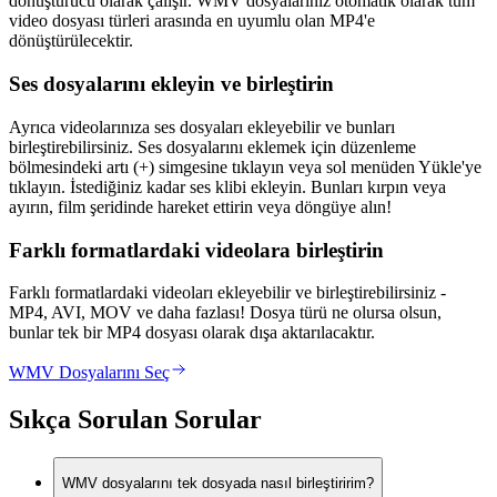
dönüştürücü olarak çalışır. WMV dosyalarınız otomatik olarak tüm
video dosyası türleri arasında en uyumlu olan MP4'e
dönüştürülecektir.
Ses dosyalarını ekleyin ve birleştirin
Ayrıca videolarınıza ses dosyaları ekleyebilir ve bunları
birleştirebilirsiniz. Ses dosyalarını eklemek için düzenleme
bölmesindeki artı (+) simgesine tıklayın veya sol menüden Yükle'ye
tıklayın. İstediğiniz kadar ses klibi ekleyin. Bunları kırpın veya
ayırın, film şeridinde hareket ettirin veya döngüye alın!
Farklı formatlardaki videolara birleştirin
Farklı formatlardaki videoları ekleyebilir ve birleştirebilirsiniz -
MP4, AVI, MOV ve daha fazlası! Dosya türü ne olursa olsun,
bunlar tek bir MP4 dosyası olarak dışa aktarılacaktır.
WMV Dosyalarını Seç
Sıkça Sorulan Sorular
WMV dosyalarını tek dosyada nasıl birleştiririm?