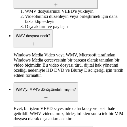
WMV dosyalarınızı VEED'e yükleyin
Videolarınızı düzenleyin veya birleştirmek için daha
fazla klip ekleyin
Dışa aktarın ve paylaşın
WMV dosyası nedir?
Windows Media Video veya WMV, Microsoft tarafından
Windows Media çerçevesinin bir parçası olarak tanıtılan bir
video biçimidir. Bu video dosyası türü, dijital hak yönetimi
özelliği nedeniyle HD DVD ve Bluray Disc içeriği için tercih
edilen formattır.
WMV'yi MP4'e dönüştürebilir miyim?
Evet, bu işlem VEED sayesinde daha kolay ve basit hale
getirildi! WMV videolarınız, birleştirdikten sonra tek bir MP4
dosyası olarak dışa aktarılacaktır.