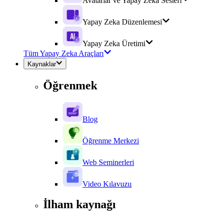
Avatarlar ve Yapay Zeka Sesleri
Yapay Zeka Düzenlemesi
Yapay Zeka Üretimi
Tüm Yapay Zeka Araçları
Kaynaklar
Öğrenmek
Blog
Öğrenme Merkezi
Web Seminerleri
Video Kılavuzu
İlham kaynağı