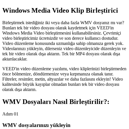
Windows Media Video Klip Birleştirici
Birleştirmek istediğiniz iki veya daha fazla WMV dosyanız mı var?
Bunları tek bir video dosyası olarak kaydetmek için VEED'in
Windows Media Video birleştirmesini kullanabilirsiniz. Çevrimiçi
video birleştiricimiz ücretsizdir ve son derece kullanıcı dostudur.
Video düzenleme konusunda uzmanlığa sahip olmanıza gerek yok.
Videolarınızı yükleyin, dilerseniz video düzenleyicide düzenleyin ve
tek bir video olarak dışa aktarın. Tek bir MP4 dosyası olarak dışa
aktarılacaklar.
VEED'in video düzenleme yazılımı, video kliplerinizi birleştirmeden
önce bölmenize, döndürmenize veya kırpmanıza olanak tanır.
Filtreler, resimler, metin, altyazılar ve daha fazlasını ekleyin! Video
kalitesinde büyük kayıplar olmadan bunları tek bir video dosyası
olarak dışa aktarın.
WMV Dosyaları Nasıl Birleştirilir?:
Adım 01
WMV dosyalarınızı yükleyin