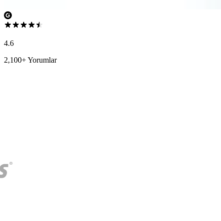
4.6
2,100+ Yorumlar