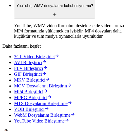
YouTube, WMV dosyalarını kabul ediyor mu?
YouTube, WMV video formatını desteklese de videolarınızı
MP4 formatında yüklemek en iyisidir. MP4 dosyaları daha
küçüktür ve tüm medya oynatıcılarla uyumludur.
Daha fazlasını keşfet
3GP Video Birleştirici
AVI Birleştirici
FLV Birleştirici
GIF Birleştirici
MKV Birleştirici
MOV Dosyalarını Birleştirin
MP4 Birleştirici
MPEG Birleştirici
MTS Dosyalarını Birleştirme
VOB Birleştirici
WebM Dosyalarını Birleştirme
YouTube Video Birleştirme