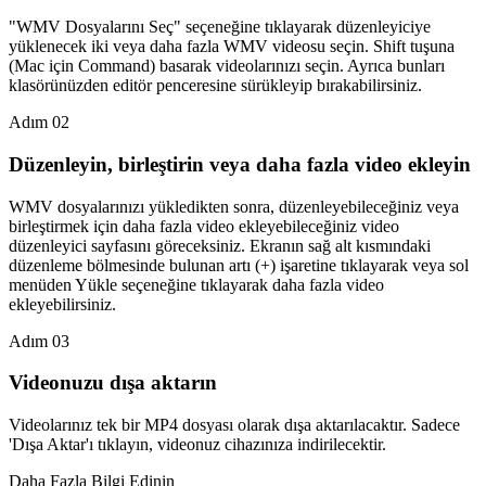
"WMV Dosyalarını Seç" seçeneğine tıklayarak düzenleyiciye
yüklenecek iki veya daha fazla WMV videosu seçin. Shift tuşuna
(Mac için Command) basarak videolarınızı seçin. Ayrıca bunları
klasörünüzden editör penceresine sürükleyip bırakabilirsiniz.
Adım 02
Düzenleyin, birleştirin veya daha fazla video ekleyin
WMV dosyalarınızı yükledikten sonra, düzenleyebileceğiniz veya
birleştirmek için daha fazla video ekleyebileceğiniz video
düzenleyici sayfasını göreceksiniz. Ekranın sağ alt kısmındaki
düzenleme bölmesinde bulunan artı (+) işaretine tıklayarak veya sol
menüden Yükle seçeneğine tıklayarak daha fazla video
ekleyebilirsiniz.
Adım 03
Videonuzu dışa aktarın
Videolarınız tek bir MP4 dosyası olarak dışa aktarılacaktır. Sadece
'Dışa Aktar'ı tıklayın, videonuz cihazınıza indirilecektir.
Daha Fazla Bilgi Edinin