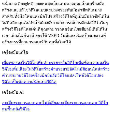
หน้าต่าง Google Chrome และเว็บแคมของคุณ เป็นเครื่องมือ
สร้างและแก้ไขวิดีโอแบบครบวงจรระดับมืออาชีพที่เหมาะ
สำหรับทั้งมือใหม่และมือโปร สร้างวิดีโอที่ดูเป็นมืออาชีพได้ใน
ไม่กี่คลิก คุณไม่จำเป็นต้องมีประสบการณ์การตัดต่อวิดีโอใดๆ
สร้างวิดีโอที่โดดเด่นที่คุณสามารถแชร์บนโซเชียลมีเดียได้ใน
เวลาเพียงไม่กี่นาที ลองใช้ VEED วันนี้และเริ่มสร้างผลงานที่
สร้างสรรที่สามารถแชร์กับคนทั้งโลกได้
เครื่องมือแก้ไข
เพิ่มเพลงลงในวิดีโอ
เพิ่มคำบรรยายในวิดีโอ
เพิ่มข้อความลงใน
วิดีโอ
เพิ่มเสียงในวิดีโอ
สร้างคำบรรยายอัตโนมัติออนไลน์
สร้าง
คำบรรยายวิดีโอ
เครื่องมือบีบอัดวิดีโอ
แปลงไฟล์วิดีโอ
แปลง
วิดีโอเป็นข้อความ
นักแปลวิดีโอ
เครื่องมือ AI
ลบเสียงรบกวนออกจากไฟล์เสียง
ลบเสียงรบกวนออกจากวิดีโอ
ลบพื้นหลังวิดีโอ