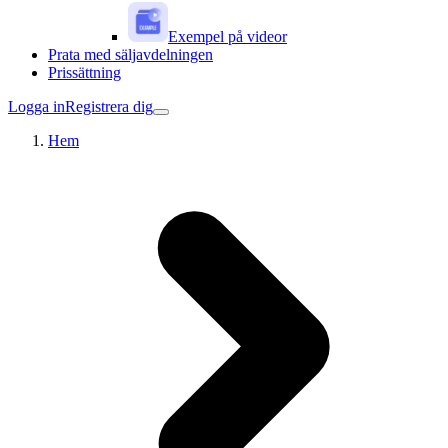
Exempel på videor
Prata med säljavdelningen
Prissättning
Logga in
Registrera dig
Hem