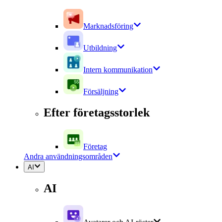
Marknadsföring
Utbildning
Intern kommunikation
Försäljning
Efter företagsstorlek
Företag
Andra användningsområden
AI
AI