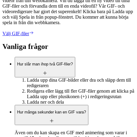
videor från din webbkamera. Vill du lägga till en ny video till dina
GIF-filer och förvandla dem till en enda videofil? Vår GIF- och
videoredigerare har gjort det superenkelt! Klicka bara på Ladda upp
och välj Spela in från popup-fönstret. Du kommer att kunna börja
spela in från din webbkamera.
Välj GIF-filer
Vanliga frågor
Hur slår man ihop två GIF-filer?
Ladda upp dina GIF-bilder eller dra och släpp dem till
redigeraren
Redigera eller lägg till fler GIF-filer genom att klicka på
Ladda upp eller plusikonen (+) i redigeringsrutan
Ladda ner och dela
Hur många sekunder kan en GIF vara?
Även om du kan skapa en GIF med animering som varar i