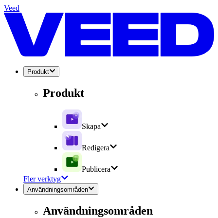
Veed
Produkt
Produkt
Skapa
Redigera
Publicera
Fler verktyg
Användningsområden
Användningsområden