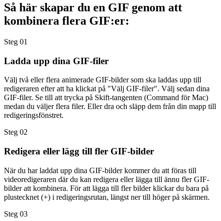
Så här skapar du en GIF genom att
kombinera flera GIF:er:
Steg 01
Ladda upp dina GIF-filer
Välj två eller flera animerade GIF-bilder som ska laddas upp till
redigeraren efter att ha klickat på "Välj GIF-filer". Välj sedan dina
GIF-filer. Se till att trycka på Skift-tangenten (Command för Mac)
medan du väljer flera filer. Eller dra och släpp dem från din mapp till
redigeringsfönstret.
Steg 02
Redigera eller lägg till fler GIF-bilder
När du har laddat upp dina GIF-bilder kommer du att föras till
videoredigeraren där du kan redigera eller lägga till ännu fler GIF-
bilder att kombinera. För att lägga till fler bilder klickar du bara på
plustecknet (+) i redigeringsrutan, längst ner till höger på skärmen.
Steg 03