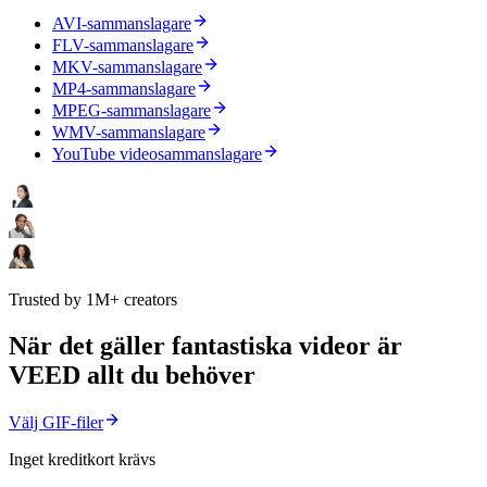
AVI-sammanslagare
FLV-sammanslagare
MKV-sammanslagare
MP4-sammanslagare
MPEG-sammanslagare
WMV-sammanslagare
YouTube videosammanslagare
Trusted by 1M+ creators
När det gäller fantastiska videor är
VEED allt du behöver
Välj GIF-filer
Inget kreditkort krävs