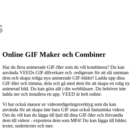
Online GIF Maker och Combiner
Har du flera animerade GIF-filer som du vill kombinera? Du kan
använda VEEDs GIF-tillverkare och -redigerare för att slå samman
dem och skapa roliga nya animerade GIF-bilder! Ladda upp dina
GIF-filer och trimma, dela och gå med dem för att skapa en rolig ny
animerad bild. Du kan göra allt i din webbläsare. Du behöver inte
ladda ner och installera en app. VEED är helt online.
Vi har också massor av videoredigeringsverktyg som du kan
använda för att skapa inte bara GIF utan också fantastiska videor.
Om du vill kan du lägga till ljud till dina GIF-filer och förvandla
dem till videor - exportera dem som MP4! Du kan lägga till bilder,
texter, undertexter och mer.