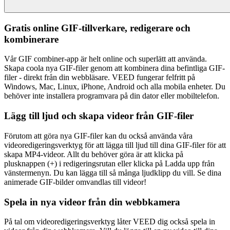
Gratis online GIF-tillverkare, redigerare och
kombinerare
Vår GIF combiner-app är helt online och superlätt att använda.
Skapa coola nya GIF-filer genom att kombinera dina befintliga GIF-
filer - direkt från din webbläsare. VEED fungerar felfritt på
Windows, Mac, Linux, iPhone, Android och alla mobila enheter. Du
behöver inte installera programvara på din dator eller mobiltelefon.
Lägg till ljud och skapa videor från GIF-filer
Förutom att göra nya GIF-filer kan du också använda våra
videoredigeringsverktyg för att lägga till ljud till dina GIF-filer för att
skapa MP4-videor. Allt du behöver göra är att klicka på
plusknappen (+) i redigeringsrutan eller klicka på Ladda upp från
vänstermenyn. Du kan lägga till så många ljudklipp du vill. Se dina
animerade GIF-bilder omvandlas till videor!
Spela in nya videor från din webbkamera
På tal om videoredigeringsverktyg låter VEED dig också spela in