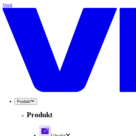
Veed
Produkt
Produkt
Utwórz