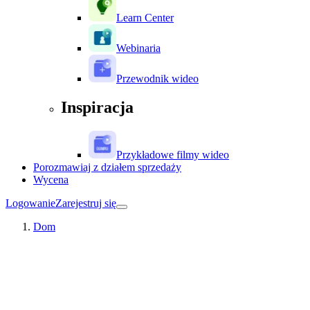
Learn Center
Webinaria
Przewodnik wideo
Inspiracja
Przykładowe filmy wideo
Porozmawiaj z działem sprzedaży
Wycena
Logowanie
Zarejestruj się
Dom