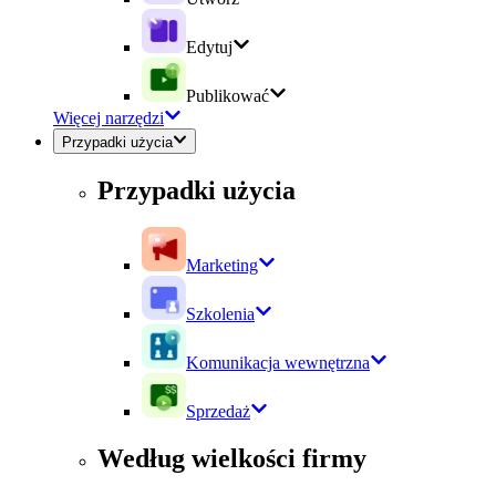
Edytuj
Publikować
Więcej narzędzi
Przypadki użycia
Przypadki użycia
Marketing
Szkolenia
Komunikacja wewnętrzna
Sprzedaż
Według wielkości firmy