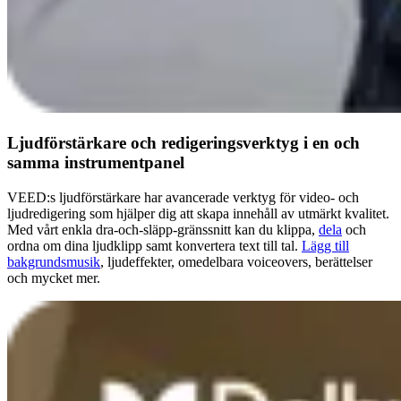
Ljudförstärkare och redigeringsverktyg i en och
samma instrumentpanel
VEED:s ljudförstärkare har avancerade verktyg för video- och
ljudredigering som hjälper dig att skapa innehåll av utmärkt kvalitet.
Med vårt enkla dra-och-släpp-gränssnitt kan du klippa,
dela
och
ordna om dina ljudklipp samt konvertera text till tal.
Lägg till
bakgrundsmusik
, ljudeffekter, omedelbara voiceovers, berättelser
och mycket mer.