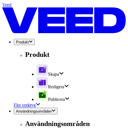
Veed
Produkt
Produkt
Skapa
Redigera
Publicera
Fler verktyg
Användningsområden
Användningsområden