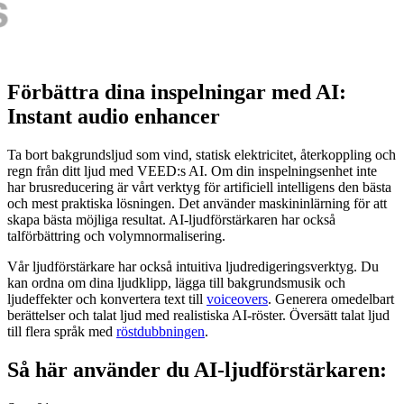
Förbättra dina inspelningar med AI:
Instant audio enhancer
Ta bort bakgrundsljud som vind, statisk elektricitet, återkoppling och
regn från ditt ljud med VEED:s AI. Om din inspelningsenhet inte
har brusreducering är vårt verktyg för artificiell intelligens den bästa
och mest praktiska lösningen. Det använder maskininlärning för att
skapa bästa möjliga resultat. AI-ljudförstärkaren har också
talförbättring och volymnormalisering.
Vår ljudförstärkare har också intuitiva ljudredigeringsverktyg. Du
kan ordna om dina ljudklipp, lägga till bakgrundsmusik och
ljudeffekter och konvertera text till
voiceovers
. Generera omedelbart
berättelser och talat ljud med realistiska AI-röster. Översätt talat ljud
till flera språk med
röstdubbningen
.
Så här använder du AI-ljudförstärkaren: