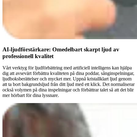
AI-ljudförstärkare: Omedelbart skarpt ljud av
professionell kvalitet
Vårt verktyg för ljudförbättring med artificiell intelligens kan hjälpa
dig att avsevärt förbättra kvaliteten på dina poddar, sånginspelningar,
ljudboksberättelser och mycket mer. Uppnå kristallklart ljud genom
att ta bort bakgrundsljud från ditt ljud med ett klick. Det normaliserar
också volymen på dina inspelningar och förbättrar talet så att det blir
mer hörbart för dina lyssnare.