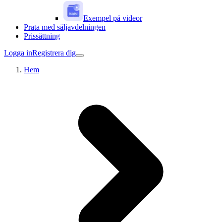
Exempel på videor
Prata med säljavdelningen
Prissättning
Logga in
Registrera dig
Hem