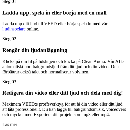
Steg 01
Ladda upp, spela in eller börja med en mall
Ladda upp ditt ljud till VEED eller börja spela in med vår
ljudinspelare
online.
Steg 02
Rengör din ljudanläggning
Klicka på din fil på tidslinjen och klicka på Clean Audio. Vår AI tar
automatiskt bort bakgrundsljud från ditt ljud och din video. Den
förbättrar också talet och normaliserar volymen.
Steg 03
Redigera din video eller ditt ljud och dela med dig!
Maximera VEED:s proffsverktyg för att få din video eller ditt ljud
att låta professionellt. Du kan lägga till bakgrundsmusik, voiceovers
och mycket mer. Exportera ditt projekt som mp3 eller mp4.
Läs mer