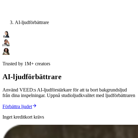
AI-ljudförbättrare
Trusted by 1M+ creators
AI-ljudförbättrare
Använd VEED:s AI-ljudförstärkare för att ta bort bakgrundsljud
från dina inspelningar. Uppnå studioljudkvalitet med ljudförbättraren
Förbättra ljudet
Inget kreditkort krävs