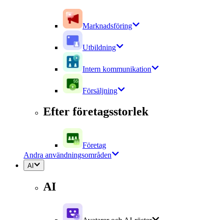
Marknadsföring
Utbildning
Intern kommunikation
Försäljning
Efter företagsstorlek
Företag
Andra användningsområden
AI
AI