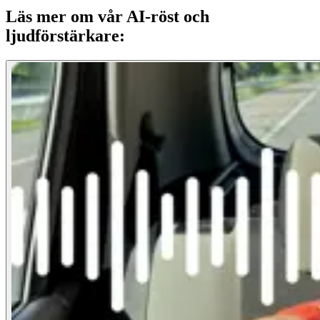
Läs mer om vår AI-röst och
ljudförstärkare: