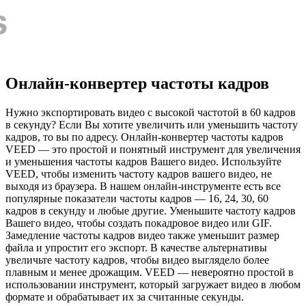
Онлайн-конвертер частоты кадров
Нужно экспортировать видео с высокой частотой в 60 кадров
в секунду? Если Вы хотите увеличить или уменьшить частоту
кадров, то вы по адресу. Онлайн-конвертер частоты кадров
VEED — это простой и понятный инструмент для увеличения
и уменьшения частоты кадров Вашего видео. Используйте
VEED, чтобы изменить частоту кадров вашего видео, не
выходя из браузера. В нашем онлайн-инструменте есть все
популярные показатели частоты кадров — 16, 24, 30, 60
кадров в секунду и любые другие. Уменьшите частоту кадров
Вашего видео, чтобы создать покадровое видео или GIF.
Замедление частоты кадров видео также уменьшит размер
файла и упростит его экспорт. В качестве альтернативы
увеличьте частоту кадров, чтобы видео выглядело более
плавным и менее дрожащим. VEED — невероятно простой в
использовании инструмент, который загружает видео в любом
формате и обрабатывает их за считанные секунды.