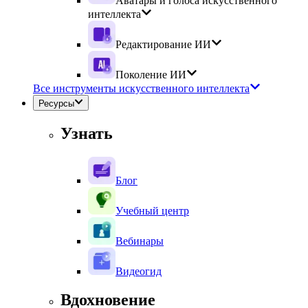
Аватары и голоса искусственного
интеллекта
Редактирование ИИ
Поколение ИИ
Все инструменты искусственного интеллекта
Ресурсы
Узнать
Блог
Учебный центр
Вебинары
Видеогид
Вдохновение