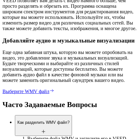
VEED позволяет вам делать с видео намного больше, чем
просто разделять и обрезать их. Программа оснащена
широким спектром инструментов для редактирования видео,
которые вы можете использовать. Используйте их, чтобы
изменить размер видео для различных социальных сетей. Вы
также можете добавить тексты, изображения, и многое другое.
Добавляйте аудио и музыкальные визуализации
Еще одна забавная штука, которую вы можете опробовать на
видео, это добавление звука и музыкальных визуализаций.
Будьте творческими и выбирайте из различных стилей
визуализаций, которые доступны бесплатно. Вы можете
добавить аудио файл в качестве фоновой музыки или вы
можете заменить оригинальный саундтрек вашего видео.
Выберите WMV файл
Часто Задаваемые Вопросы
Как разделить WMV файл?
Выберите файл WMV и загрузите его в VEED