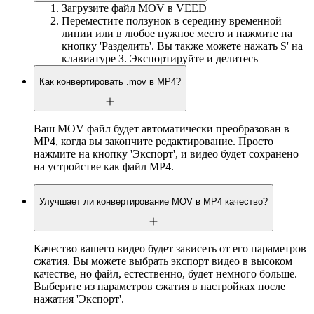
Загрузите файл MOV в VEED
Переместите ползунок в середину временной
линии или в любое нужное место и нажмите на
кнопку 'Разделить'. Вы также можете нажать S' на
клавиатуре З. Экспортируйте и делитесь
Как конвертировать .mov в MP4?
Ваш MOV файл будет автоматически преобразован в
MP4, когда вы закончите редактирование. Просто
нажмите на кнопку 'Экспорт', и видео будет сохранено
на устройстве как файл MP4.
Улучшает ли конвертирование MOV в MP4 качество?
Качество вашего видео будет зависеть от его параметров
сжатия. Вы можете выбрать экспорт видео в высоком
качестве, но файл, естественно, будет немного больше.
Выберите из параметров сжатия в настройках после
нажатия 'Экспорт'.