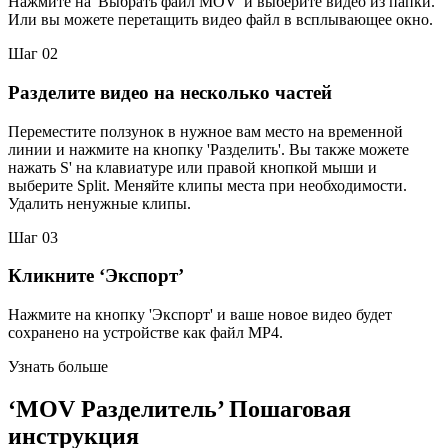
Нажмите на 'Выбрать файл MOV' и выберите видео из папки.
Или вы можете перетащить видео файл в всплывающее окно.
Шаг 02
Разделите видео на несколько частей
Переместите ползунок в нужное вам место на временной
линии и нажмите на кнопку 'Разделить'. Вы также можете
нажать S' на клавиатуре или правой кнопкой мыши и
выберите Split. Меняйте клипы места при необходимости.
Удалить ненужные клипы.
Шаг 03
Кликните ‘Экспорт’
Нажмите на кнопку 'Экспорт' и ваше новое видео будет
сохранено на устройстве как файл MP4.
Узнать больше
‘MOV Разделитель’ Пошаговая
инструкция