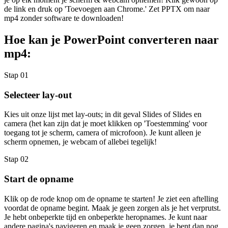
de link en druk op 'Toevoegen aan Chrome.' Zet PPTX om naar
mp4 zonder software te downloaden!
Hoe kan je PowerPoint converteren naar
mp4:
Stap 01
Selecteer lay-out
Kies uit onze lijst met lay-outs; in dit geval Slides of Slides en
camera (het kan zijn dat je moet klikken op 'Toestemming' voor
toegang tot je scherm, camera of microfoon). Je kunt alleen je
scherm opnemen, je webcam of allebei tegelijk!
Stap 02
Start de opname
Klik op de rode knop om de opname te starten! Je ziet een aftelling
voordat de opname begint. Maak je geen zorgen als je het verprutst.
Je hebt onbeperkte tijd en onbeperkte heropnames. Je kunt naar
andere pagina's navigeren en maak je geen zorgen, je bent dan nog