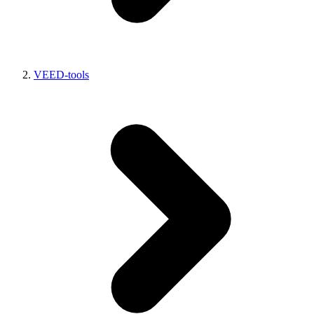
VEED-tools