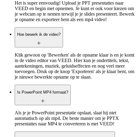
Het is super eenvoudig! Upload je PPT presentaties naar
VEED en begin met opnemen. Je kunt er ook voor kiezen om
je webcam op te nemen terwijl je je slides presenteert. Bewerk
je opname en exporteer hem als een mp4 video!
Hoe bewerk ik de video?
Klik gewoon op 'Bewerken' als de opname klaar is en je komt
in de video editor van VEED. Hier kun je ondertitels, tekst,
aantekeningen, muziek, geluidseffecten en nog veel meer
toevoegen. Druk op de knop 'Exporteren' als je klaar bent, om
je nieuwe bewerkte opname op te slaan.
Is PowerPoint MP4 formaat?
Als je je PowerPoint presentatie opslaat, slaat hij niet
automatisch op als mp4. De beste manier om je PPTX
presentaties naar MP4 te converteren is met VEED!