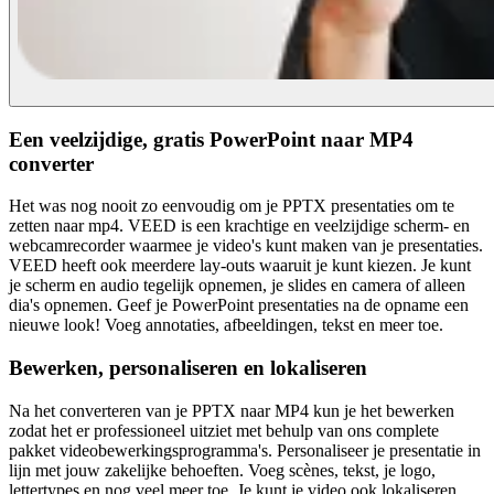
Een veelzijdige, gratis PowerPoint naar MP4
converter
Het was nog nooit zo eenvoudig om je PPTX presentaties om te
zetten naar mp4. VEED is een krachtige en veelzijdige scherm- en
webcamrecorder waarmee je video's kunt maken van je presentaties.
VEED heeft ook meerdere lay-outs waaruit je kunt kiezen. Je kunt
je scherm en audio tegelijk opnemen, je slides en camera of alleen
dia's opnemen. Geef je PowerPoint presentaties na de opname een
nieuwe look! Voeg annotaties, afbeeldingen, tekst en meer toe.
Bewerken, personaliseren en lokaliseren
Na het converteren van je PPTX naar MP4 kun je het bewerken
zodat het er professioneel uitziet met behulp van ons complete
pakket videobewerkingsprogramma's. Personaliseer je presentatie in
lijn met jouw zakelijke behoeften. Voeg scènes, tekst, je logo,
lettertypes en nog veel meer toe. Je kunt je video ook lokaliseren