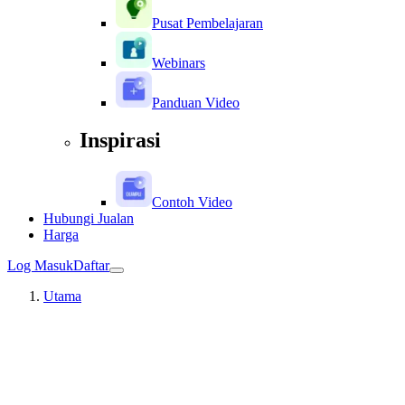
Pusat Pembelajaran
Webinars
Panduan Video
Inspirasi
Contoh Video
Hubungi Jualan
Harga
Log Masuk
Daftar
Utama