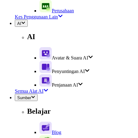
Perusahaan
Kes Penggunaan Lain
AI
AI
Avatar & Suara AI
Penyuntingan AI
Penjanaan AI
Semua Alat AI
Sumber
Belajar
Blog