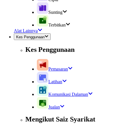
Sunting
Terbitkan
Alat Lainnya
Kes Penggunaan
Kes Penggunaan
Pemasaran
Latihan
Komunikasi Dalaman
Jualan
Mengikut Saiz Syarikat