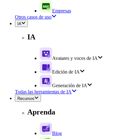
Empresas
Otros casos de uso
IA
IA
Avatares y voces de IA
Edición de IA
Generación de IA
Todas las herramientas de IA
Recursos
Aprenda
Blog