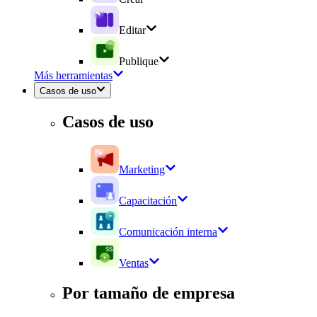
Editar
Publique
Más herramientas
Casos de uso
Casos de uso
Marketing
Capacitación
Comunicación interna
Ventas
Por tamaño de empresa