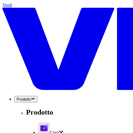
Veed
Prodotto
Prodotto
Crea