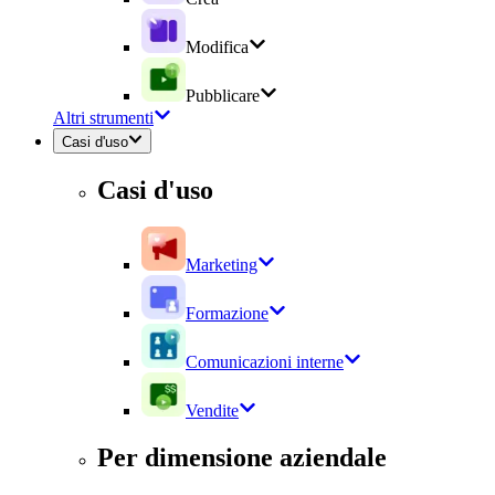
Modifica
Pubblicare
Altri strumenti
Casi d'uso
Casi d'uso
Marketing
Formazione
Comunicazioni interne
Vendite
Per dimensione aziendale