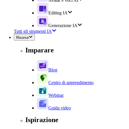
Avatar e voci AI
Editing IA
Generazione IA
Tutti gli strumenti IA
Risorse
Imparare
Blog
Centro di apprendimento
Webinar
Guida video
Ispirazione