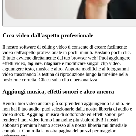
Crea video dall'aspetto professionale
Il nostro software di editing video ti consente di creare facilmente
video dall'aspetto professionale in pochi minuti. Bastano pochi clic.
E tutto avviene direttamente dal tuo browser web! Puoi aggiungere
effetti video, tagliare, ritagliare e modificare singoli clip video,
aggiungere testo, musica e altro. Apporta modifiche ai fotogrammi
video trascinando la testina di riproduzione lungo la timeline nella
posizione corretta. Clicca sulla clip e personalizza!
Aggiungi musica, effetti sonori e altro ancora
Rendi i tuoi video ancora più sorprendenti aggiungendo l'audio. Se
non hai il tuo audio, puoi selezionarlo dalla nostra libreria di audio e
video stock. Aggiungi musica di sottofondo ed effetti sonori per
rendere i tuoi video fermo immagine più sbalorditivi! I nostri
abbonati premium hanno accesso alla nostra libreria multimediale
completa. Controlla la nostra pagina dei prezzi per maggiori