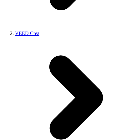
VEED Crea