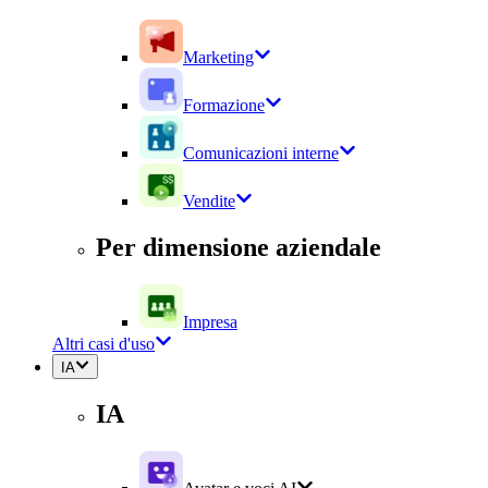
Marketing
Formazione
Comunicazioni interne
Vendite
Per dimensione aziendale
Impresa
Altri casi d'uso
IA
IA