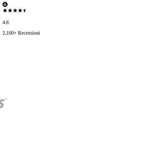
4.6
2,100+ Recensioni