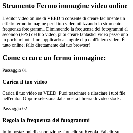
Strumento Fermo immagine video online
L'editor video online di VEED ti consente di creare facilmente un
effetto fermo immagine per il tuo video utilizzando lo strumento
frequenza fotogrammi. Diminuendo la frequenza dei fotogrammi al
secondo (FPS) del tuo video, puoi creare fantastici video passo uno
in pochi minuti. Puoi applicarlo a singole clip o all'intero video. È
tutto online; fallo direttamente dal tuo browser!
Come creare un fermo immagine:
Passaggio 01
Carica il tuo video
Carica il tuo video su VEED. Puoi trascinare e rilasciare i tuoi file
nell'editor. Oppure seleziona dalla nostra libreria di video stock.
Passaggio 02
Regola la frequenza dei fotogrammi
In Impostazioni di esportazione, fare clic su Regola. Fai clic su