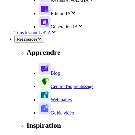
Avatars et voix d'IA
Édition IA
Génération IA
Tous les outils d'IA
Ressources
Apprendre
Blog
Centre d'apprentissage
Webinaires
Guide vidéo
Inspiration