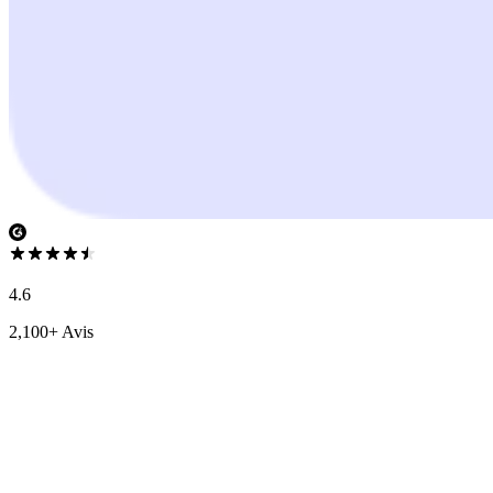
4.6
2,100+ Avis