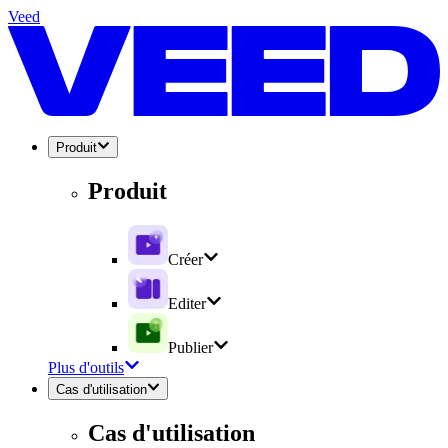
Veed
Produit
Produit
Créer
Editer
Publier
Plus d'outils
Cas d'utilisation
Cas d'utilisation