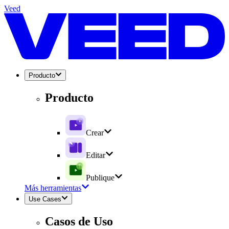
Veed
Producto
Producto
Crear
Editar
Publique
Más herramientas
Use Cases
Casos de Uso