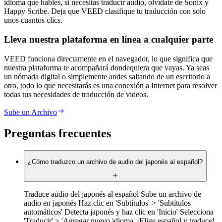
idioma que hables, si necesitas traducir audio, olvídate de Sonix y
Happy Scribe. Deja que VEED clasifique tu traducción con solo
unos cuantos clics.
Lleva nuestra plataforma en línea a cualquier parte
VEED funciona directamente en el navegador, lo que significa que
nuestra plataforma te acompañará dondequiera que vayas. Ya seas
un nómada digital o simplemente andes saltando de un escritorio a
otro, todo lo que necesitarás es una conexión a Internet para resolver
todas tus necesidades de traducción de videos.
Sube un Archivo
Preguntas frecuentes
¿Cómo traduzco un archivo de audio del japonés al español?
Traduce audio del japonés al español Sube un archivo de
audio en japonés Haz clic en 'Subtítulos' > 'Subtítulos
automáticos' Detecta japonés y haz clic en 'Inicio' Selecciona
'Traducir' > 'Agregar nuevo idioma' ¡Elige español y traduce!