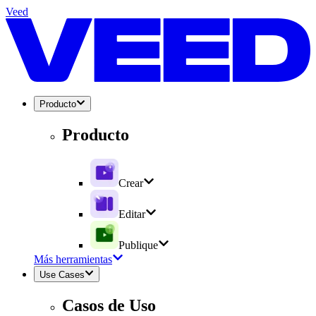
Veed
Producto
Producto
Crear
Editar
Publique
Más herramientas
Use Cases
Casos de Uso