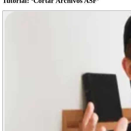
Tutorial: ‘Cortar Archivos ASF’