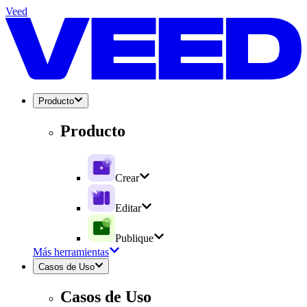
Veed
Producto
Producto
Crear
Editar
Publique
Más herramientas
Casos de Uso
Casos de Uso