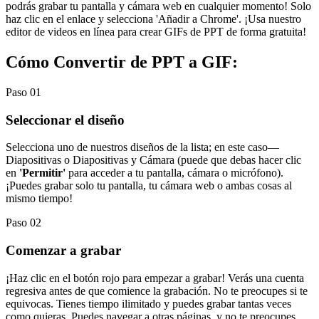
podrás grabar tu pantalla y cámara web en cualquier momento! Solo
haz clic en el enlace y selecciona 'Añadir a Chrome'. ¡Usa nuestro
editor de videos en línea para crear GIFs de PPT de forma gratuita!
Cómo Convertir de PPT a GIF:
Paso 01
Seleccionar el diseño
Selecciona uno de nuestros diseños de la lista; en este caso—
Diapositivas o Diapositivas y Cámara (puede que debas hacer clic
en
'Permitir'
para acceder a tu pantalla, cámara o micrófono).
¡Puedes grabar solo tu pantalla, tu cámara web o ambas cosas al
mismo tiempo!
Paso 02
Comenzar a grabar
¡Haz clic en el botón rojo para empezar a grabar! Verás una cuenta
regresiva antes de que comience la grabación. No te preocupes si te
equivocas. Tienes tiempo ilimitado y puedes grabar tantas veces
como quieras. Puedes navegar a otras páginas, y no te preocupes,