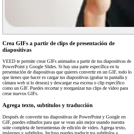
Crea GIFs a partir de clips de presentación de
diapositivas
VEED te permite crear GIFs animados a partir de tus diapositivas de
PowerPoint y Google Slides. Si hay una parte específica en tu
presentación de diapositivas que quieres convertir en un GIF, todo lo
que tienes que hacer es cargar tus diapositivas (grabar tu pantalla y
cámara web si lo deseas) y descargar esa escena o clip específico
como un GIF. Puedes recortar y reorganizar tus clips de video para
crear nuevos GIFs.
Agrega texto, subtítulos y traducción
Después de convertir tus diapositivas de PowerPoint y Google en
GIF, puedes editarlos para que se vean aún mejor usando nuestra
suite completa de herramientas de edición de video. Agrega texto,
imágenes y subtítulos. Incluso puedes traducir tus subtítulos a