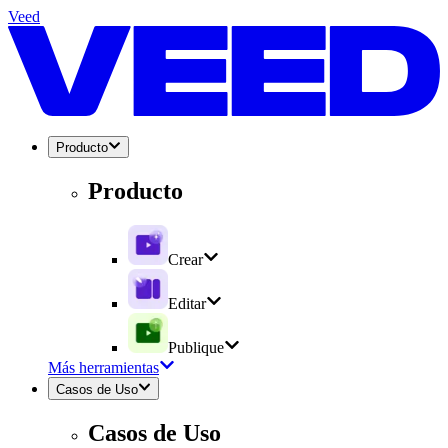
Veed
Producto
Producto
Crear
Editar
Publique
Más herramientas
Casos de Uso
Casos de Uso