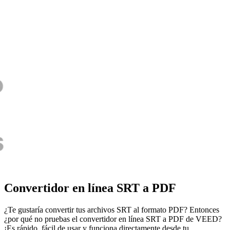
Convertidor en línea SRT a PDF
¿Te gustaría convertir tus archivos SRT al formato PDF? Entonces
¿por qué no pruebas el convertidor en línea SRT a PDF de VEED?
¡Es rápido, fácil de usar y funciona directamente desde tu