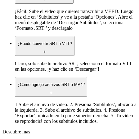
¡Fácil! Sube el video que quieres transcribir a VEED. Luego
haz clic en ‘Subtítulos’ y ve a la pestaña ‘Opciones’. Abre el
menú desplegable de ‘Descargar Subtítulos’, selecciona
‘Formato .SRT ’ y descárgalo
¿Puedo convertir SRT a VTT?
Claro, solo sube tu archivo SRT, selecciona el formato VTT
en las opciones, ¡y haz clic en ‘Descargar’!
¿Cómo agrego archivos SRT a MP4?
1 Sube el archivo de video. 2. Presiona ‘Subtítulos’, ubicado a
la izquierda. 3. Sube el archivo de subtítulos. 4. Presiona
‘Exportar’, ubicado en la parte superior derecha. 5. Tu video
se reproducirá con los subtítulos incluidos.
Descubre más